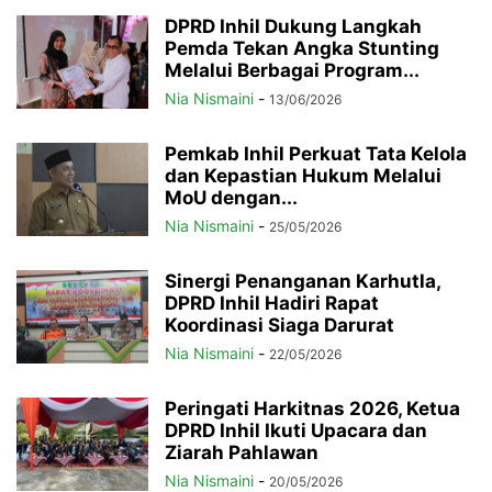
DPRD Inhil Dukung Langkah
Pemda Tekan Angka Stunting
Melalui Berbagai Program...
Nia Nismaini
-
13/06/2026
Pemkab Inhil Perkuat Tata Kelola
dan Kepastian Hukum Melalui
MoU dengan...
Nia Nismaini
-
25/05/2026
Sinergi Penanganan Karhutla,
DPRD Inhil Hadiri Rapat
Koordinasi Siaga Darurat
Nia Nismaini
-
22/05/2026
Peringati Harkitnas 2026, Ketua
DPRD Inhil Ikuti Upacara dan
Ziarah Pahlawan
Nia Nismaini
-
20/05/2026