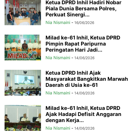
Ketua DPRD Inhil Hadiri Nobar
Piala Dunia Bersama Polres,
Perkuat Sinergi...
Nia Nismaini
-
16/06/2026
Milad ke-61 Inhil, Ketua DPRD
Pimpin Rapat Paripurna
Peringatan Hari Jadi...
Nia Nismaini
-
14/06/2026
Ketua DPRD Inhil Ajak
Masyarakat Bangkitkan Marwah
Daerah di Usia ke-61
Nia Nismaini
-
14/06/2026
Milad ke-61 Inhil, Ketua DPRD
Ajak Hadapi Defisit Anggaran
dengan Kerja...
Nia Nismaini
-
14/06/2026