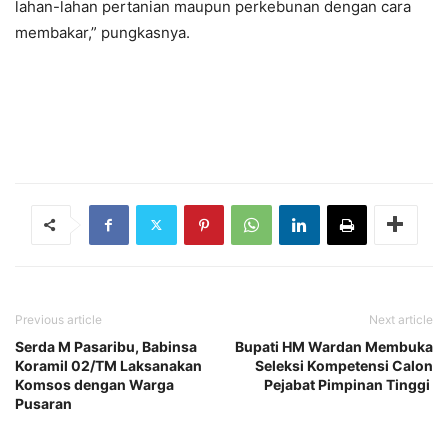
lahan-lahan pertanian maupun perkebunan dengan cara
membakar,” pungkasnya.
Previous article
Next article
Serda M Pasaribu, Babinsa
Bupati HM Wardan Membuka
Koramil 02/TM Laksanakan
Seleksi Kompetensi Calon
Komsos dengan Warga
Pejabat Pimpinan Tinggi
Pusaran