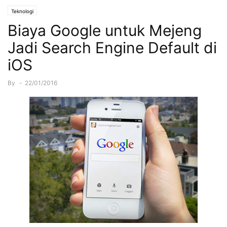
Teknologi
Biaya Google untuk Mejeng
Jadi Search Engine Default di
iOS
By
-
22/01/2016