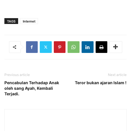
TAGS
Internet
Previous article
Next article
Pencabulan Terhadap Anak
Teror bukan ajaran Islam !
oleh sang Ayah, Kembali
Terjadi.