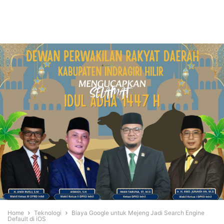
Home
Teknologi
Biaya Google untuk Mejeng Jadi Search Engine
Default di iOS