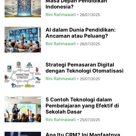
Masa Depan Pendidikan
Indonesia?
Rini Rahmawati
-
26/07/2025
AI dalam Dunia Pendidikan:
Ancaman atau Peluang?
Rini Rahmawati
-
26/07/2025
Strategi Pemasaran Digital
dengan Teknologi Otomatisasi
Rini Rahmawati
-
25/07/2025
5 Contoh Teknologi dalam
Pembelajaran yang Efektif di
Sekolah Dasar
Rini Rahmawati
-
25/07/2025
Apa Itu CRM? Ini Manfaatnya