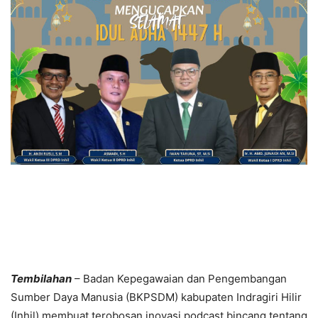
Tembilahan
– Badan Kepegawaian dan Pengembangan
Sumber Daya Manusia (BKPSDM) kabupaten Indragiri Hilir
(Inhil) membuat terobosan inovasi podcast bincang tentang