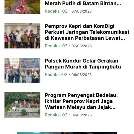
Merah Putih di Batam Bintan...
Redaksi-02
-
07/08/2026
Pemprov Kepri dan KomDigi
Perkuat Jaringan Telekomunikasi
di Kawasan Perbatasan Lewat...
Redaksi-02
-
07/08/2026
Polsek Kundur Gelar Gerakan
Pangan Murah di Tanjungbatu
Redaksi-02
-
06/08/2026
Program Penyengat Bedelau,
Ikhtiar Pemprov Kepri Jaga
Warisan Melayu dan Jejak...
Redaksi-02
-
06/08/2026