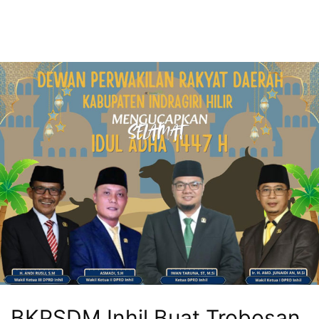
BKPSDM Inhil Buat Trobosan