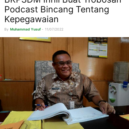
Podcast Bincang Tentang
Kepegawaian
By
Muhammad Yusuf
-
11/07/2022