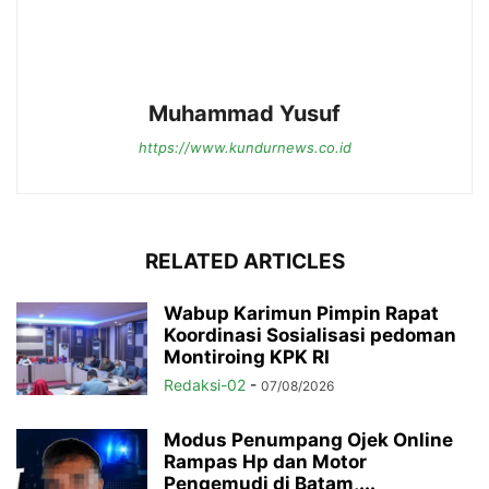
Muhammad Yusuf
https://www.kundurnews.co.id
RELATED ARTICLES
Wabup Karimun Pimpin Rapat
Koordinasi Sosialisasi pedoman
Montiroing KPK RI
Redaksi-02
-
07/08/2026
Modus Penumpang Ojek Online
Rampas Hp dan Motor
Pengemudi di Batam,...