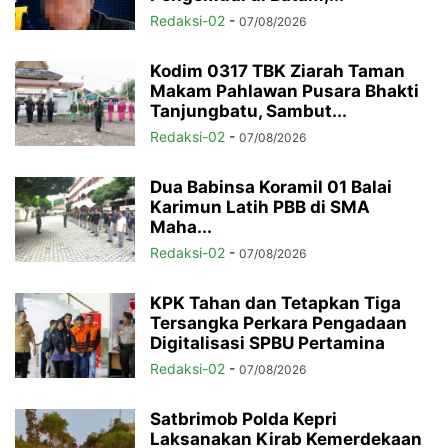
Redaksi-02
-
07/08/2026
Kodim 0317 TBK Ziarah Taman
Makam Pahlawan Pusara Bhakti
Tanjungbatu, Sambut...
Redaksi-02
-
07/08/2026
Dua Babinsa Koramil 01 Balai
Karimun Latih PBB di SMA
Maha...
Redaksi-02
-
07/08/2026
KPK Tahan dan Tetapkan Tiga
Tersangka Perkara Pengadaan
Digitalisasi SPBU Pertamina
Redaksi-02
-
07/08/2026
Satbrimob Polda Kepri
Laksanakan Kirab Kemerdekaan