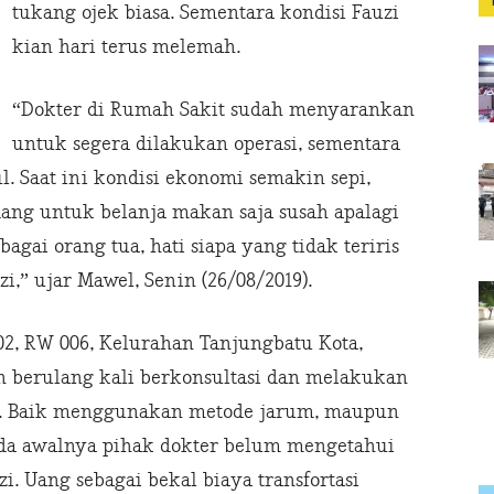
tukang ojek biasa. Sementara kondisi Fauzi
kian hari terus melemah.
“Dokter di Rumah Sakit sudah menyarankan
untuk segera dilakukan operasi, sementara
 Saat ini kondisi ekonomi semakin sepi,
ng untuk belanja makan saja susah apalagi
ai orang tua, hati siapa yang tidak teriris
i,” ujar Mawel, Senin (26/08/2019).
2, RW 006, Kelurahan Tanjungbatu Kota,
h berulang kali berkonsultasi dan melakukan
t. Baik menggunakan metode jarum, maupun
ada awalnya pihak dokter belum mengetahui
zi. Uang sebagai bekal biaya transfortasi