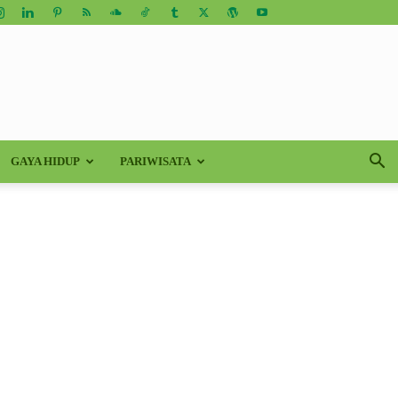
GAYA HIDUP
PARIWISATA