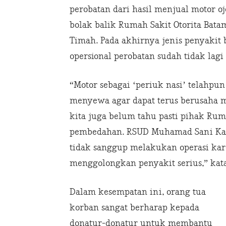
perobatan dari hasil menjual motor o
bolak balik Rumah Sakit Otorita Bat
Timah. Pada akhirnya jenis penyakit 
opersional perobatan sudah tidak lagi 
“Motor sebagai ‘periuk nasi’ telahpun 
menyewa agar dapat terus berusaha 
kita juga belum tahu pasti pihak R
pembedahan. RSUD Muhamad Sani Kar
tidak sanggup melakukan operasi kare
menggolongkan penyakit serius,” kat
Dalam kesempatan ini, orang tua
korban sangat berharap kepada
donatur-donatur untuk membantu