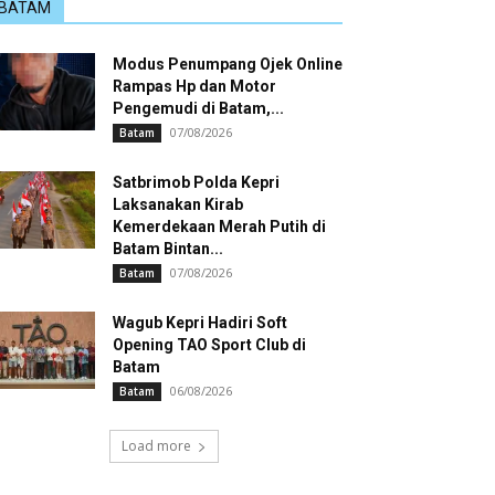
BATAM
Modus Penumpang Ojek Online
Rampas Hp dan Motor
Pengemudi di Batam,...
07/08/2026
Batam
Satbrimob Polda Kepri
Laksanakan Kirab
Kemerdekaan Merah Putih di
Batam Bintan...
07/08/2026
Batam
Wagub Kepri Hadiri Soft
Opening TAO Sport Club di
Batam
06/08/2026
Batam
Load more