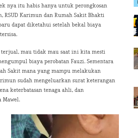
jek nya itu habis hanya untuk perongkosan
am, RSUD Karimun dan Rumah Sakit Bhakti
baru dapat diketahui setelah bekal biaya
tersisa.
terjual, mau tidak mau saat ini kita mesti
mengumpul biaya perobatan Fauzi. Sementara
umah Sakit mana yang mampu melakukan
imun sudah mengeluarkan surat keterangan
na keterbatasan tenaga ahli, dan
a Mawel.