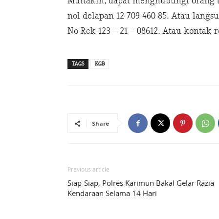
Muttakin, dapat menghubungi orang 
nol delapan 12 709 460 85. Atau lang
No Rek 123 – 21 – 08612. Atau kontak
TAGS
KGB
Share
Previous article
Siap-Siap, Polres Karimun Bakal Gelar Razia
Kendaraan Selama 14 Hari