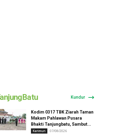
anjungBatu
Kundur
Kodim 0317 TBK Ziarah Taman
Makam Pahlawan Pusara
Bhakti Tanjungbatu, Sambut...
07/08/2026
Karimun