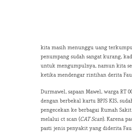
kita masih menunggu uang terkumpul.
penumpang sudah sangat kurang, kada
untuk mengumpulnya, namun kita sebag
ketika mendengar rintihan derita Fauz
Durmawel, sapaan Mawel, warga RT 00
dengan berbekal kartu BPJS KIS, suda
pengecekan ke berbagai Rumah Saki
melalui ct scan (
CAT Scan
). Karena p
pasti jenis penyakit yang diderita Fau