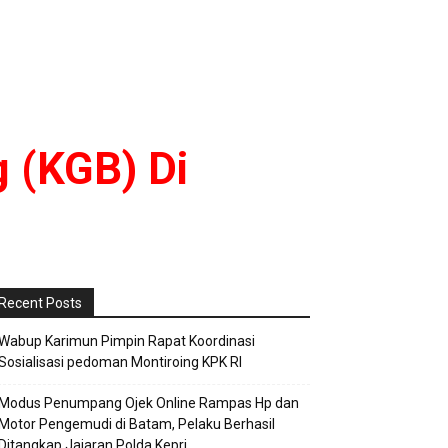
g (KGB) Di
Recent Posts
Wabup Karimun Pimpin Rapat Koordinasi
Sosialisasi pedoman Montiroing KPK RI
Modus Penumpang Ojek Online Rampas Hp dan
Motor Pengemudi di Batam, Pelaku Berhasil
Ditangkap Jajaran Polda Kepri