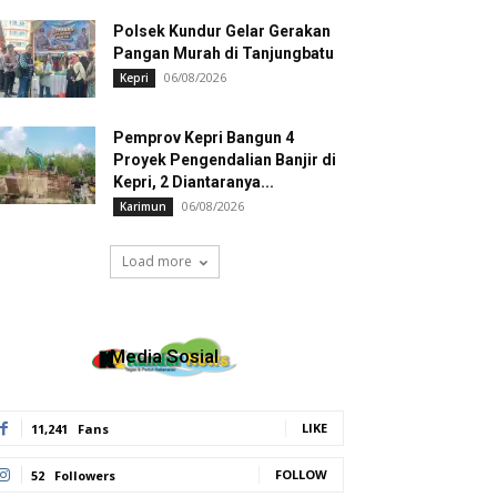
Polsek Kundur Gelar Gerakan
Pangan Murah di Tanjungbatu
06/08/2026
Kepri
Pemprov Kepri Bangun 4
Proyek Pengendalian Banjir di
Kepri, 2 Diantaranya...
06/08/2026
Karimun
Load more
Media Sosial
LIKE
11,241
Fans
FOLLOW
52
Followers