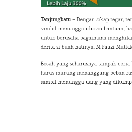
Tanjungbatu
– Dengan sikap tegar, te
sambil menunggu uluran bantuan, hal
untuk berusaha bagaimana menghilan
derita si buah hatinya, M Fauzi Muttak
Bocah yang seharusnya tampak ceria 
harus murung menanggung beban rasa 
sambil menunggu uang yang dikump