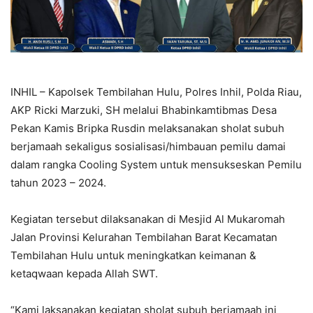
INHIL – Kapolsek Tembilahan Hulu, Polres Inhil, Polda Riau,
AKP Ricki Marzuki, SH melalui Bhabinkamtibmas Desa
Pekan Kamis Bripka Rusdin melaksanakan sholat subuh
berjamaah sekaligus sosialisasi/himbauan pemilu damai
dalam rangka Cooling System untuk mensukseskan Pemilu
tahun 2023 – 2024.
Kegiatan tersebut dilaksanakan di Mesjid Al Mukaromah
Jalan Provinsi Kelurahan Tembilahan Barat Kecamatan
Tembilahan Hulu untuk meningkatkan keimanan &
ketaqwaan kepada Allah SWT.
“Kami laksanakan kegiatan sholat subuh berjamaah ini