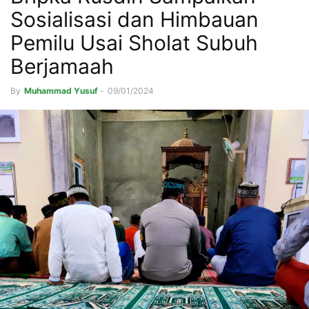
Sosialisasi dan Himbauan
Pemilu Usai Sholat Subuh
Berjamaah
By
Muhammad Yusuf
-
09/01/2024