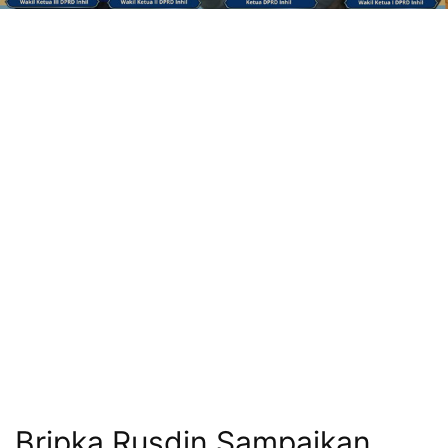
Bripka Rusdin Sampaikan