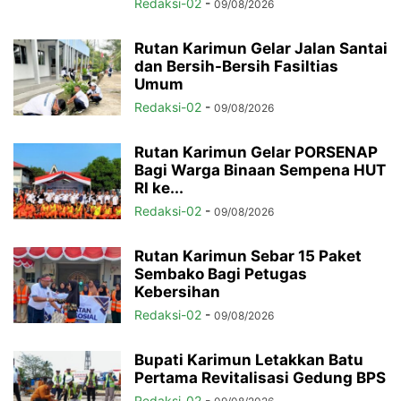
Redaksi-02
-
09/08/2026
Rutan Karimun Gelar Jalan Santai
dan Bersih-Bersih Fasiltias
Umum
Redaksi-02
-
09/08/2026
Rutan Karimun Gelar PORSENAP
Bagi Warga Binaan Sempena HUT
RI ke...
Redaksi-02
-
09/08/2026
Rutan Karimun Sebar 15 Paket
Sembako Bagi Petugas
Kebersihan
Redaksi-02
-
09/08/2026
Bupati Karimun Letakkan Batu
Pertama Revitalisasi Gedung BPS
Redaksi-02
-