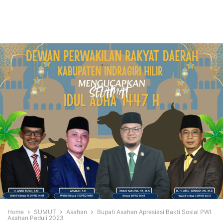
Home
SUMUT
Asahan
Bupati Asahan Apresiasi Bakti Sosial PWI
Asahan Peduli 2023