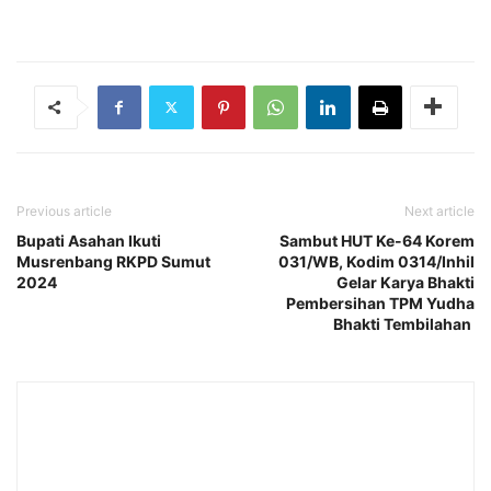
Previous article
Next article
Bupati Asahan Ikuti
Sambut HUT Ke-64 Korem
Musrenbang RKPD Sumut
031/WB, Kodim 0314/Inhil
2024
Gelar Karya Bhakti
Pembersihan TPM Yudha
Bhakti Tembilahan