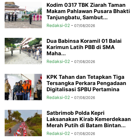
Kodim 0317 TBK Ziarah Taman
Makam Pahlawan Pusara Bhakti
Tanjungbatu, Sambut...
Redaksi-02
-
07/08/2026
Dua Babinsa Koramil 01 Balai
Karimun Latih PBB di SMA
Maha...
Redaksi-02
-
07/08/2026
KPK Tahan dan Tetapkan Tiga
Tersangka Perkara Pengadaan
Digitalisasi SPBU Pertamina
Redaksi-02
-
07/08/2026
Satbrimob Polda Kepri
Laksanakan Kirab Kemerdekaan
Merah Putih di Batam Bintan...
Redaksi-02
-
07/08/2026