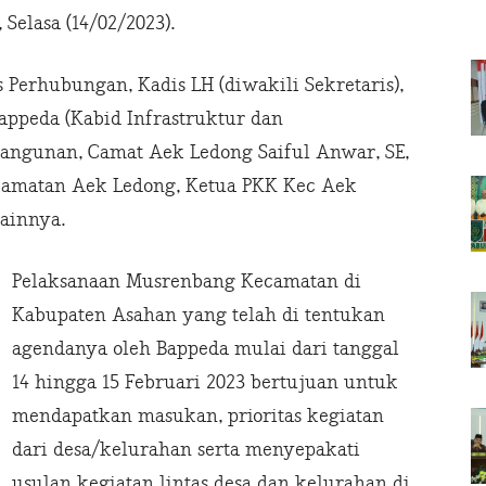
Selasa (14/02/2023).
 Perhubungan, Kadis LH (diwakili Sekretaris),
Bappeda (Kabid Infrastruktur dan
ngunan, Camat Aek Ledong Saiful Anwar, SE,
camatan Aek Ledong, Ketua PKK Kec Aek
ainnya.
Pelaksanaan Musrenbang Kecamatan di
Kabupaten Asahan yang telah di tentukan
agendanya oleh Bappeda mulai dari tanggal
14 hingga 15 Februari 2023 bertujuan untuk
mendapatkan masukan, prioritas kegiatan
dari desa/kelurahan serta menyepakati
usulan kegiatan lintas desa dan kelurahan di