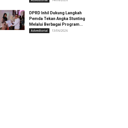
Advedtorial
DPRD Inhil Dukung Langkah
Pemda Tekan Angka Stunting
Melalui Berbagai Program...
13/06/2026
Advedtorial