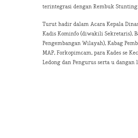
terintegrasi dengan Rembuk Stunting, 
Turut hadir dalam Acara Kepala Dinas
Kadis Kominfo (diwakili Sekretaris), 
Pengembangan Wilayah), Kabag Pemba
MAP, Forkopimcam, para Kades se Ke
Ledong dan Pengurus serta u dangan l