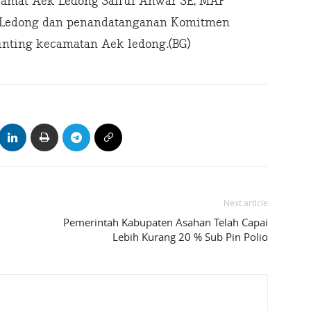
Camat Aek Ledong Saiful Anwar SE, MAP
 Ledong dan penandatanganan Komitmen
nting kecamatan Aek ledong.(BG)
Next article
Pemerintah Kabupaten Asahan Telah Capai
Lebih Kurang 20 % Sub Pin Polio