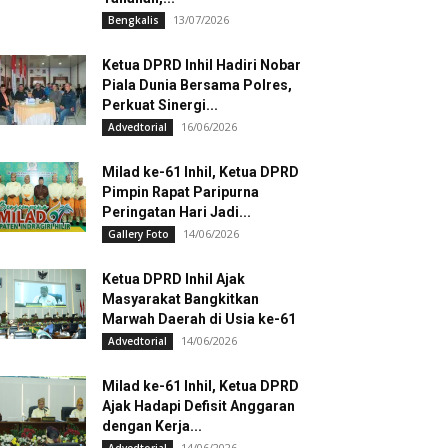
13/07/2026
Bengkalis
Ketua DPRD Inhil Hadiri Nobar
Piala Dunia Bersama Polres,
Perkuat Sinergi...
16/06/2026
Advedtorial
Milad ke-61 Inhil, Ketua DPRD
Pimpin Rapat Paripurna
Peringatan Hari Jadi...
14/06/2026
Gallery Foto
Ketua DPRD Inhil Ajak
Masyarakat Bangkitkan
Marwah Daerah di Usia ke-61
14/06/2026
Advedtorial
Milad ke-61 Inhil, Ketua DPRD
Ajak Hadapi Defisit Anggaran
dengan Kerja...
14/06/2026