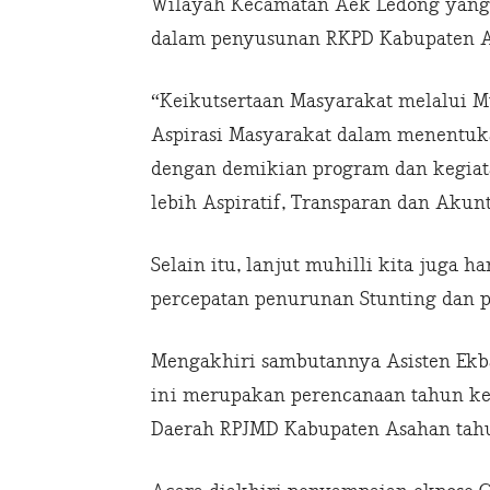
Wilayah Kecamatan Aek Ledong yang
dalam penyusunan RKPD Kabupaten A
“Keikutsertaan Masyarakat melalui M
Aspirasi Masyarakat dalam menentuka
dengan demikian program dan kegia
lebih Aspiratif, Transparan dan Akun
Selain itu, lanjut muhilli kita juga
percepatan penurunan Stunting dan 
Mengakhiri sambutannya Asisten Ekb
ini merupakan perencanaan tahun k
Daerah RPJMD Kabupaten Asahan tahu