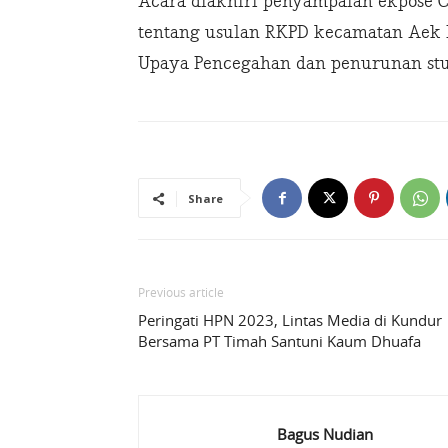
Acara diakhiri penyampaian ekpose 
tentang usulan RKPD kecamatan Aek
Upaya Pencegahan dan penurunan stu
Share
Previous article
Peringati HPN 2023, Lintas Media di Kundur
Bersama PT Timah Santuni Kaum Dhuafa
Bagus Nudian