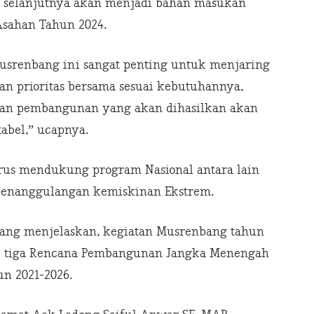
 selanjutnya akan menjadi bahan masukan
sahan Tahun 2024.
usrenbang ini sangat penting untuk menjaring
n prioritas bersama sesuai kebutuhannya,
tan pembangunan yang akan dihasilkan akan
tabel,” ucapnya.
 harus mendukung program Nasional antara lain
penanggulangan kemiskinan Ekstrem.
ang menjelaskan, kegiatan Musrenbang tahun
e tiga Rencana Pembangunan Jangka Menengah
n 2021-2026.