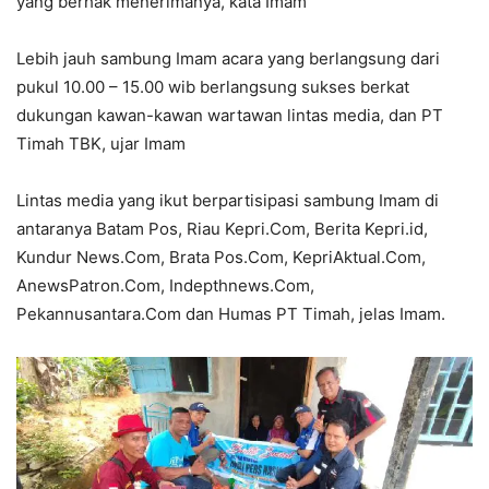
yang berhak menerimanya, kata Imam
Lebih jauh sambung Imam acara yang berlangsung dari
pukul 10.00 – 15.00 wib berlangsung sukses berkat
dukungan kawan-kawan wartawan lintas media, dan PT
Timah TBK, ujar Imam
Lintas media yang ikut berpartisipasi sambung Imam di
antaranya Batam Pos, Riau Kepri.Com, Berita Kepri.id,
Kundur News.Com, Brata Pos.Com, KepriAktual.Com,
AnewsPatron.Com, Indepthnews.Com,
Pekannusantara.Com dan Humas PT Timah, jelas Imam.