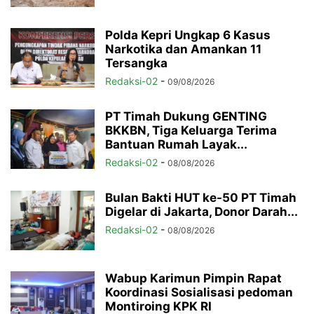
Polda Kepri Ungkap 6 Kasus
Narkotika dan Amankan 11
Tersangka
Redaksi-02
-
09/08/2026
PT Timah Dukung GENTING
BKKBN, Tiga Keluarga Terima
Bantuan Rumah Layak...
Redaksi-02
-
08/08/2026
Bulan Bakti HUT ke-50 PT Timah
Digelar di Jakarta, Donor Darah...
Redaksi-02
-
08/08/2026
Wabup Karimun Pimpin Rapat
Koordinasi Sosialisasi pedoman
Montiroing KPK RI