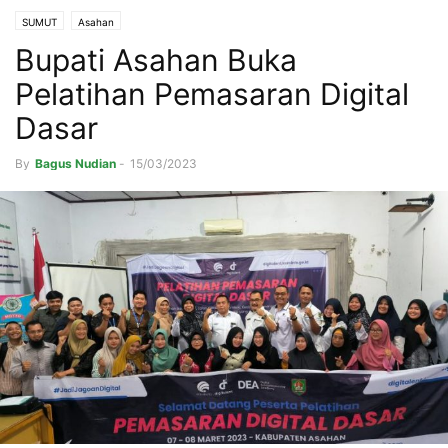
SUMUT
Asahan
Bupati Asahan Buka
Pelatihan Pemasaran Digital
Dasar
By
Bagus Nudian
-
15/03/2023