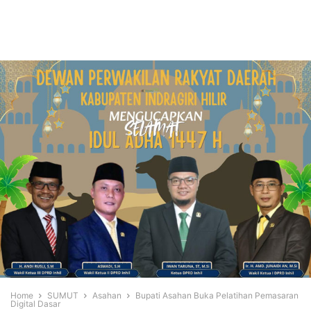
Home
SUMUT
Asahan
Bupati Asahan Buka Pelatihan Pemasaran
Digital Dasar