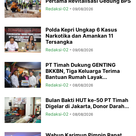
Pertama Revitalisasi Gedung BPS
Redaksi-02
-
09/08/2026
Polda Kepri Ungkap 6 Kasus
Narkotika dan Amankan 11
Tersangka
Redaksi-02
-
09/08/2026
PT Timah Dukung GENTING
BKKBN, Tiga Keluarga Terima
Bantuan Rumah Layak...
Redaksi-02
-
08/08/2026
Bulan Bakti HUT ke-50 PT Timah
Digelar di Jakarta, Donor Darah...
Redaksi-02
-
08/08/2026
Wabup Karimun Pimpin Rapat