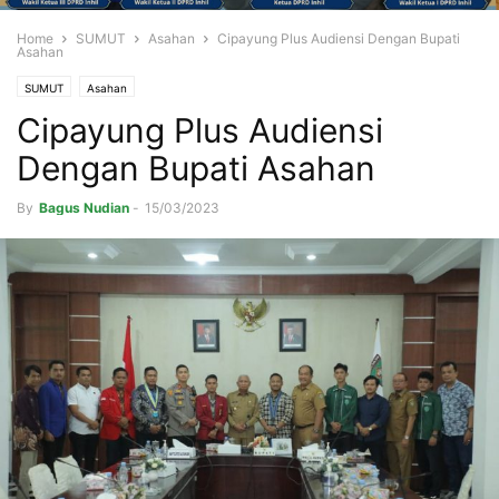
Home
SUMUT
Asahan
Cipayung Plus Audiensi Dengan Bupati
Asahan
SUMUT
Asahan
Cipayung Plus Audiensi
Dengan Bupati Asahan
By
Bagus Nudian
-
15/03/2023