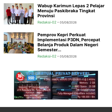
Wabup Karimun Lepas 2 Pelajar
Menuju Paskibraka Tingkat
Provinsi
Redaksi-02
-
05/08/2026
Pemprov Kepri Perkuat
Implementasi P3DN, Percepat
Belanja Produk Dalam Negeri
Semester...
Redaksi-02
-
05/08/2026