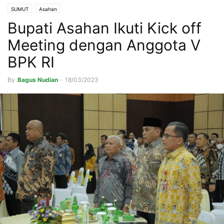
SUMUT
Asahan
Bupati Asahan Ikuti Kick off
Meeting dengan Anggota V
BPK RI
By
Bagus Nudian
-
18/03/2023