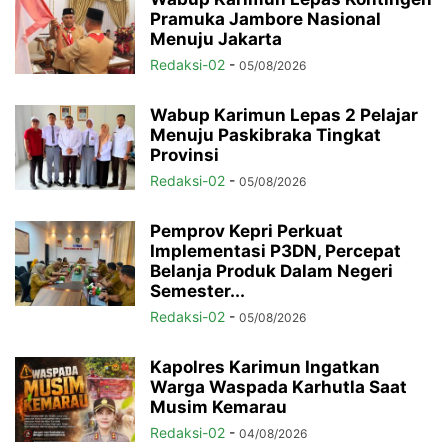
Pramuka Jambore Nasional
Menuju Jakarta
Redaksi-02
-
05/08/2026
Wabup Karimun Lepas 2 Pelajar
Menuju Paskibraka Tingkat
Provinsi
Redaksi-02
-
05/08/2026
Pemprov Kepri Perkuat
Implementasi P3DN, Percepat
Belanja Produk Dalam Negeri
Semester...
Redaksi-02
-
05/08/2026
Kapolres Karimun Ingatkan
Warga Waspada Karhutla Saat
Musim Kemarau
Redaksi-02
-
04/08/2026