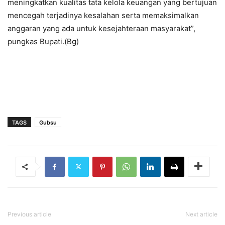
meningkatkan kualitas tata kelola keuangan yang bertujuan
mencegah terjadinya kesalahan serta memaksimalkan
anggaran yang ada untuk kesejahteraan masyarakat”,
pungkas Bupati.(Bg)
TAGS
Gubsu
Previous article
Next article