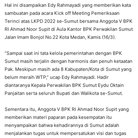
Hal ini disampaikan Edy Rahmayadi yang memberikan kata
sambuatan pada acara Kick off Meeting Pemeriksaan
Terinci atas LKPD 2022 se-Sumut bersama Anggota V BPK
RI Ahmad Noor Supit di Aula Kantor BPK Perwakilan Sumut
Jalan Imam Bonjol No.22 Kota Medan, Kamis (16/3).
“Sampai saat ini tata kelola pemerintahan dengan BPK
Sumut masih terjalin dengan harmonis dan penuh ketaatan
Pak. Meskipun masih ada 8 Kabupaten/Kota di Sumut yang
belum meraih WTP,” ucap Edy Rahmayadi. Hadir
diantaranya Kepala Perwakilan BPK Sumut Eydu Oktain
Panjaitan serta seluruh Bupati dan Walikota se-Sumut.
Sementara itu, Anggota V BPK RI Ahmad Noor Supit yang
memberikan materi paparan pada kesempatan itu
menyampaikan bahwa kehadirannya di Sumut adalah
menjalankan tugas untuk mempersatukan visi dan tugas