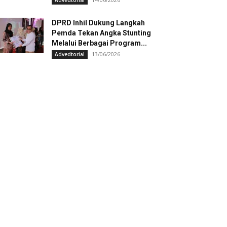
Advedtorial
DPRD Inhil Dukung Langkah
Pemda Tekan Angka Stunting
Melalui Berbagai Program...
13/06/2026
Advedtorial