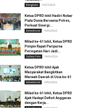
13/07/2026
Bengkalis
Ketua DPRD Inhil Hadiri Nobar
Piala Dunia Bersama Polres,
Perkuat Sinergi...
16/06/2026
Advedtorial
Milad ke-61 Inhil, Ketua DPRD
Pimpin Rapat Paripurna
Peringatan Hari Jadi...
14/06/2026
Gallery Foto
Ketua DPRD Inhil Ajak
Masyarakat Bangkitkan
Marwah Daerah di Usia ke-61
14/06/2026
Advedtorial
Milad ke-61 Inhil, Ketua DPRD
Ajak Hadapi Defisit Anggaran
dengan Kerja...
14/06/2026