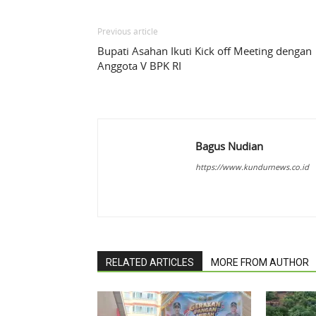
Previous article
Bupati Asahan Ikuti Kick off Meeting dengan
Anggota V BPK RI
Bagus Nudian
https://www.kundurnews.co.id
RELATED ARTICLES
MORE FROM AUTHOR