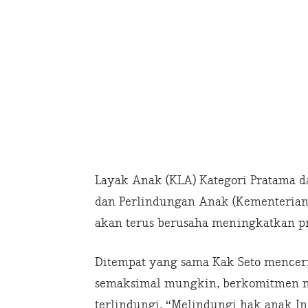
Layak Anak (KLA) Kategori Pratama 
dan Perlindungan Anak (Kementerian
akan terus berusaha meningkatkan pr
Ditempat yang sama Kak Seto menceri
semaksimal mungkin, berkomitmen me
terlindungi. “Melindungi hak anak I