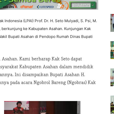
ndonesia (LPAI) Prof. Dr. H. Seto Mulyadi, S. Psi, M.
to, berkunjung ke Kabupaten Asahan. Kunjungan Kak
Wakil Bupati Asahan di Pendopo Rumah Dinas Bupati
n Asahan. Kami berharap Kak Seto dapat
syarakat Kabupaten Asahan dalam mendidik
annya. Ini disampaikan Bupati Asahan H.
nya pada acara Ngobrol Bareng (Ngobras) Kak