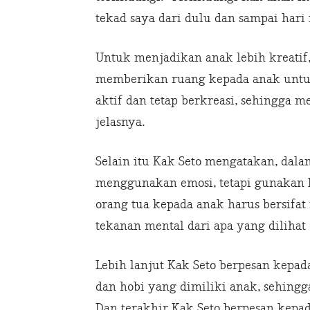
tekad saya dari dulu dan sampai hari i
Untuk menjadikan anak lebih kreatif,
memberikan ruang kepada anak untuk 
aktif dan tetap berkreasi, sehingga 
jelasnya.
Selain itu Kak Seto mengatakan, dal
menggunakan emosi, tetapi gunakan k
orang tua kepada anak harus bersifat
tekanan mental dari apa yang dilihat
Lebih lanjut Kak Seto berpesan kepa
dan hobi yang dimiliki anak, sehingg
Dan terakhir Kak Seto berpesan kepa