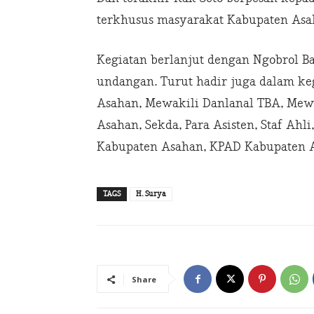
terkhusus masyarakat Kabupaten Asa
Kegiatan berlanjut dengan Ngobrol B
undangan. Turut hadir juga dalam ke
Asahan, Mewakili Danlanal TBA, Mewa
Asahan, Sekda, Para Asisten, Staf Ah
Kabupaten Asahan, KPAD Kabupaten A
TAGS
H. Surya
Share