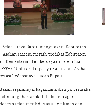
Selanjutnya Bupati mengatakan, Kabupaten
Asahan saat ini meraih predikat Kabupaten
dari Kementerian Pemberdayaan Perempuan
 PPPA). “Untuk selanjutnya Kabupaten Asahan
estasi kedepannya”, ucap Bupati.
takan sejarahnya, bagaimana dirinya berusaha
lindungi hak anak di Indonesia agar
ndonesia telah menjadi suatu komitmen dan