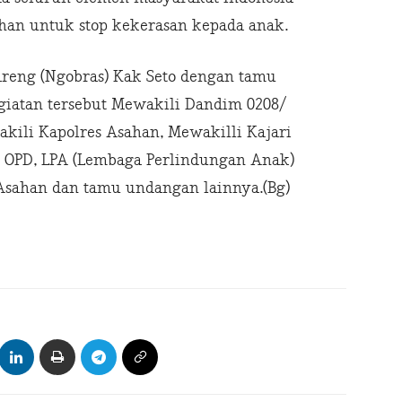
han untuk stop kekerasan kepada anak.
areng (Ngobras) Kak Seto dengan tamu
giatan tersebut Mewakili Dandim 0208/
kili Kapolres Asahan, Mewakilli Kajari
li, OPD, LPA (Lembaga Perlindungan Anak)
sahan dan tamu undangan lainnya.(Bg)