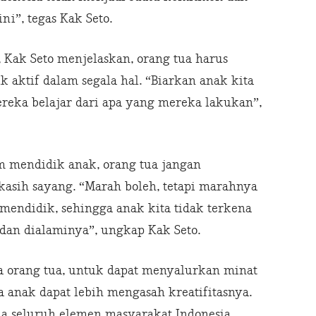
ni”, tegas Kak Seto.
 Kak Seto menjelaskan, orang tua harus
aktif dalam segala hal. “Biarkan anak kita
mereka belajar dari apa yang mereka lakukan”,
am mendidik anak, orang tua jangan
asih sayang. “Marah boleh, tetapi marahnya
 mendidik, sehingga anak kita tidak terkena
 dan dialaminya”, ungkap Kak Seto.
da orang tua, untuk dapat menyalurkan minat
a anak dapat lebih mengasah kreatifitasnya.
da seluruh elemen masyarakat Indonesia