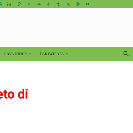
GAYA HIDUP
PARIWISATA
to di