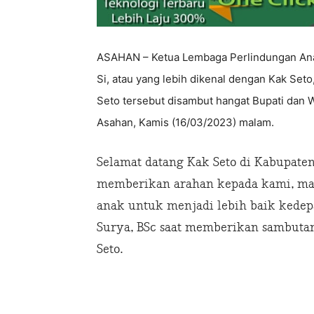
ASAHAN – Ketua Lembaga Perlindungan Anak I
Si, atau yang lebih dikenal dengan Kak Se
Seto tersebut disambut hangat Bupati dan 
Asahan, Kamis (16/03/2023) malam.
Selamat datang Kak Seto di Kabupate
memberikan arahan kepada kami, ma
anak untuk menjadi lebih baik kedep
Surya, BSc saat memberikan sambutan
Seto.