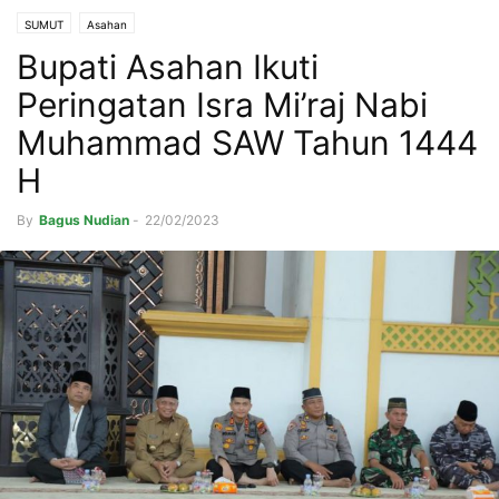
SUMUT
Asahan
Bupati Asahan Ikuti
Peringatan Isra Mi’raj Nabi
Muhammad SAW Tahun 1444
H
By
Bagus Nudian
-
22/02/2023