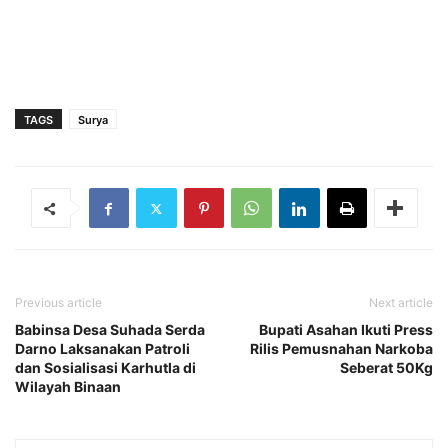
TAGS
Surya
Previous article
Next article
Babinsa Desa Suhada Serda
Bupati Asahan Ikuti Press
Darno Laksanakan Patroli
Rilis Pemusnahan Narkoba
dan Sosialisasi Karhutla di
Seberat 50Kg
Wilayah Binaan