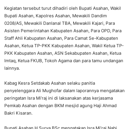
Kegiatan tersebut turut dihadiri oleh Bupati Asahan, Wakil
Bupati Asahan, Kapolres Asahan, Mewakili Dandim
0208/AS, Mewakili Danlanal TBA, Mewakili Kajari, Para
Asisten Pemerintahan Kabupaten Asahan, Para OPD, Para
Staff Ahli Kabupaten Asahan, Para Camat Se-Kabupaten
Asahan, Ketua TP-PKK Kabupaten Asahan, Wakil Ketua TP-
PKK Kabupaten Asahan, ASN Sekabupaten Asahan, Ketua
Imtaq, Ketua FKUB, Tokoh Agama dan para tamu undangan
lainnya.
Kabag Kesra Setdakab Asahan selaku panitia
penyelenggara Ali Mughofar dalam laporannya mengatakan
peringatan Isra Mi’raj ini di laksanakan atas kerjasama
Pemkab Asahan dengan BKM mesjid agung Haji Ahmad
Bakri Kisaran.
Bupati Asahan H.Surya BSc mengatakan Isra Mi’raj Nabi