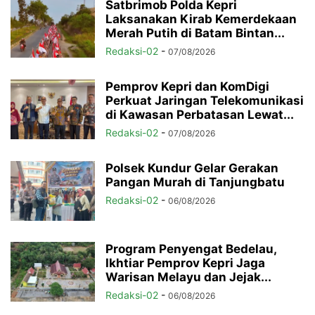
Satbrimob Polda Kepri
Laksanakan Kirab Kemerdekaan
Merah Putih di Batam Bintan...
Redaksi-02
-
07/08/2026
Pemprov Kepri dan KomDigi
Perkuat Jaringan Telekomunikasi
di Kawasan Perbatasan Lewat...
Redaksi-02
-
07/08/2026
Polsek Kundur Gelar Gerakan
Pangan Murah di Tanjungbatu
Redaksi-02
-
06/08/2026
Program Penyengat Bedelau,
Ikhtiar Pemprov Kepri Jaga
Warisan Melayu dan Jejak...
Redaksi-02
-
06/08/2026