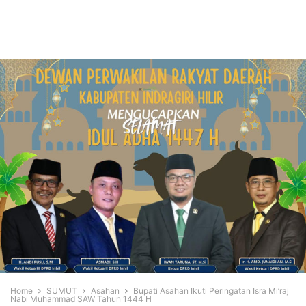
Home
SUMUT
Asahan
Bupati Asahan Ikuti Peringatan Isra Mi’raj
Nabi Muhammad SAW Tahun 1444 H