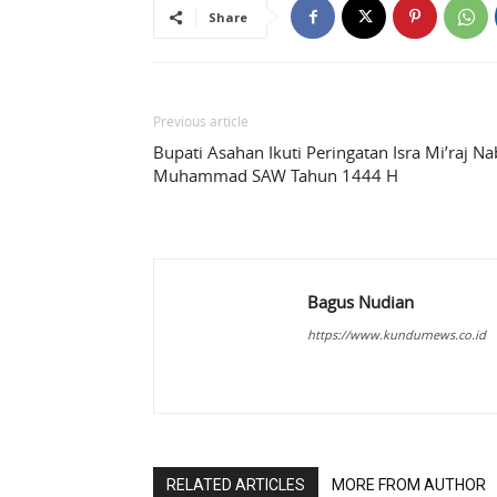
Share
Previous article
Bupati Asahan Ikuti Peringatan Isra Mi’raj Na
Muhammad SAW Tahun 1444 H
Bagus Nudian
https://www.kundurnews.co.id
RELATED ARTICLES
MORE FROM AUTHOR