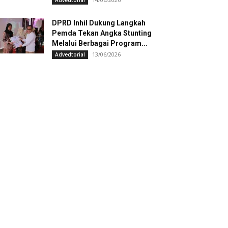
Advedtorial
DPRD Inhil Dukung Langkah
Pemda Tekan Angka Stunting
Melalui Berbagai Program...
13/06/2026
Advedtorial