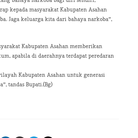
ng bahaya narkoba bagi diri sendiri,
harap kepada masyarakat Kabupaten Asahan
a. Jaga keluarga kita dari bahaya narkoba”,
asyarakat Kabupaten Asahan memberikan
um, apabila di daerahnya terdapat peredaran
wilayah Kabupaten Asahan untuk generasi
”, tandas Bupati.(Bg)