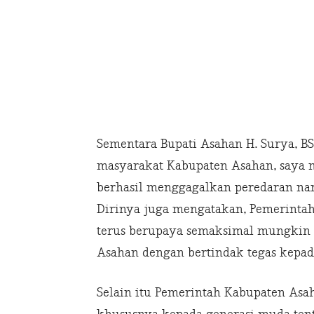
Sementara Bupati Asahan H. Surya, B
masyarakat Kabupaten Asahan, saya m
berhasil menggagalkan peredaran nar
Dirinya juga mengatakan, Pemerinta
terus berupaya semaksimal mungkin
Asahan dengan bertindak tegas kepad
Selain itu Pemerintah Kabupaten Asa