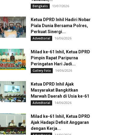
13/07/2026
Bengkalis
Ketua DPRD Inhil Hadiri Nobar
Piala Dunia Bersama Polres,
Perkuat Sinergi...
16/06/2026
Advedtorial
Milad ke-61 Inhil, Ketua DPRD
Pimpin Rapat Paripurna
Peringatan Hari Jadi...
14/06/2026
Gallery Foto
Ketua DPRD Inhil Ajak
Masyarakat Bangkitkan
Marwah Daerah di Usia ke-61
14/06/2026
Advedtorial
Milad ke-61 Inhil, Ketua DPRD
Ajak Hadapi Defisit Anggaran
dengan Kerja...
14/06/2026