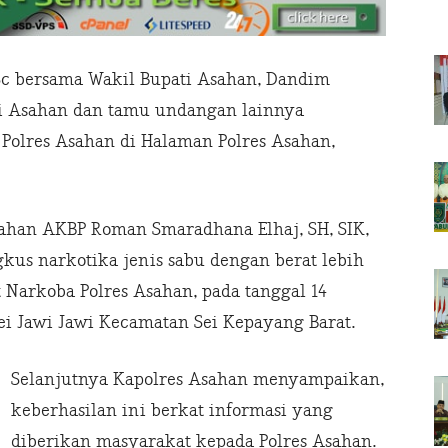
Sc bersama Wakil Bupati Asahan, Dandim
ri Asahan dan tamu undangan lainnya
 Polres Asahan di Halaman Polres Asahan,
Asahan AKBP Roman Smaradhana Elhaj, SH, SIK,
us narkotika jenis sabu dengan berat lebih
 Narkoba Polres Asahan, pada tanggal 14
Sei Jawi Jawi Kecamatan Sei Kepayang Barat.
Selanjutnya Kapolres Asahan menyampaikan,
keberhasilan ini berkat informasi yang
diberikan masyarakat kepada Polres Asahan.