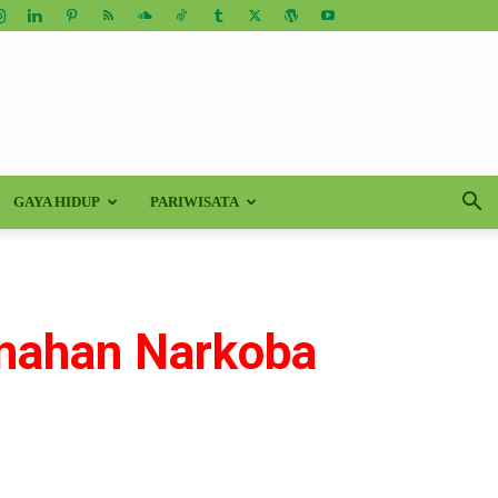
GAYA HIDUP
PARIWISATA
snahan Narkoba