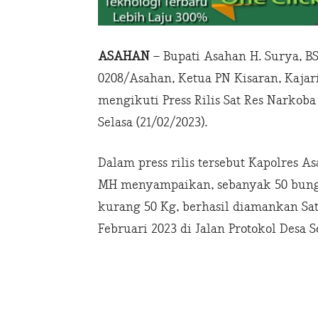
ASAHAN
– Bupati Asahan H. Surya, B
0208/Asahan, Ketua PN Kisaran, Kaja
mengikuti Press Rilis Sat Res Narkoba
Selasa (21/02/2023).
Dalam press rilis tersebut Kapolres 
MH menyampaikan, sebanyak 50 bungk
kurang 50 Kg, berhasil diamankan Sat
Februari 2023 di Jalan Protokol Desa 