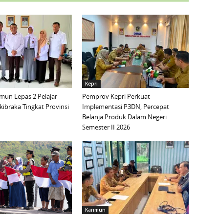
Kepri
mun Lepas 2 Pelajar
Pemprov Kepri Perkuat
ibraka Tingkat Provinsi
Implementasi P3DN, Percepat
Belanja Produk Dalam Negeri
Semester II 2026
Karimun