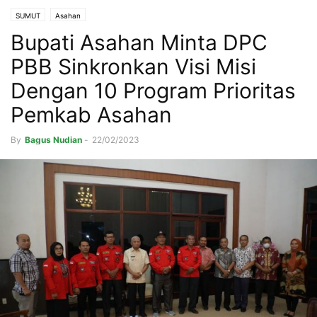
SUMUT
Asahan
Bupati Asahan Minta DPC
PBB Sinkronkan Visi Misi
Dengan 10 Program Prioritas
Pemkab Asahan
By
Bagus Nudian
-
22/02/2023