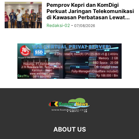
Pemprov Kepri dan KomDigi
Perkuat Jaringan Telekomunikasi
di Kawasan Perbatasan Lewat...
Redaksi-02
-
07/08/2026
ABOUT US