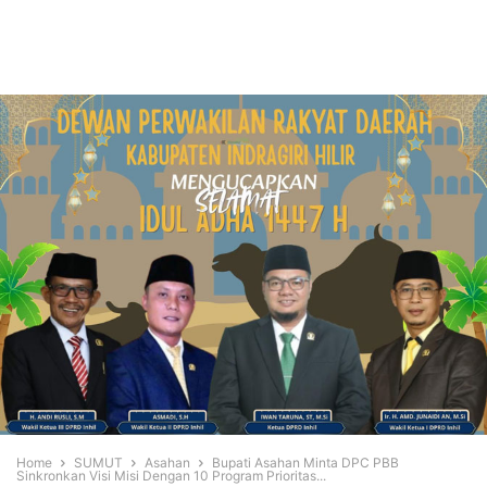
Home
SUMUT
Asahan
Bupati Asahan Minta DPC PBB
Sinkronkan Visi Misi Dengan 10 Program Prioritas...