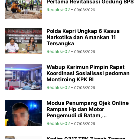
Pertama Revitalisasi Gedung BPS
Redaksi-02
-
09/08/2026
Polda Kepri Ungkap 6 Kasus
Narkotika dan Amankan 11
Tersangka
Redaksi-02
-
09/08/2026
Wabup Karimun Pimpin Rapat
Koordinasi Sosialisasi pedoman
Montiroing KPK RI
Redaksi-02
-
07/08/2026
Modus Penumpang Ojek Online
Rampas Hp dan Motor
Pengemudi di Batam,...
Redaksi-02
-
07/08/2026
Kodim 0317 TBK Ziarah Taman