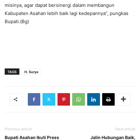
misinya, agar dapat bersinergi dalam membangun
Kabupaten Asahan lebih baik lagi kedepannya”, pungkas
Bupati.(Bg)
TAGS
H. Surya
Previous article
Next article
Bupati Asahan Ikuti Press
Jalin Hubungan Baik,