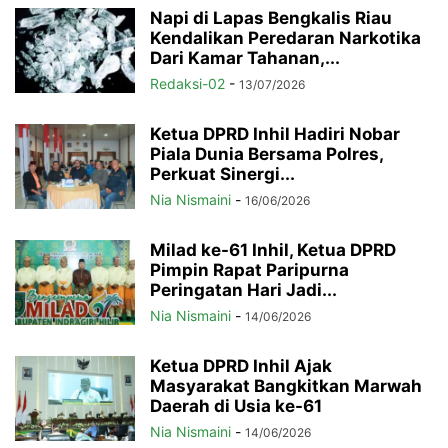
Napi di Lapas Bengkalis Riau
Kendalikan Peredaran Narkotika
Dari Kamar Tahanan,...
Redaksi-02
-
13/07/2026
Ketua DPRD Inhil Hadiri Nobar
Piala Dunia Bersama Polres,
Perkuat Sinergi...
Nia Nismaini
-
16/06/2026
Milad ke-61 Inhil, Ketua DPRD
Pimpin Rapat Paripurna
Peringatan Hari Jadi...
Nia Nismaini
-
14/06/2026
Ketua DPRD Inhil Ajak
Masyarakat Bangkitkan Marwah
Daerah di Usia ke-61
Nia Nismaini
-
14/06/2026