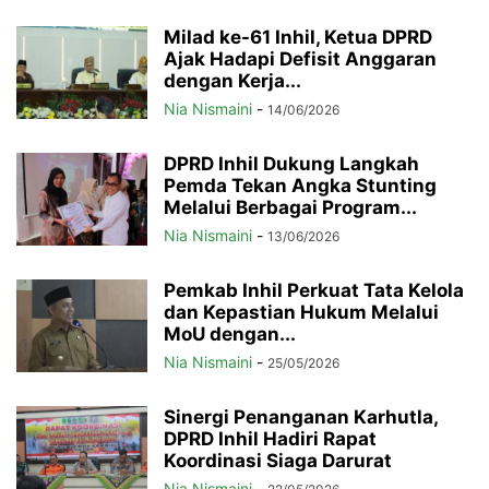
Milad ke-61 Inhil, Ketua DPRD
Ajak Hadapi Defisit Anggaran
dengan Kerja...
Nia Nismaini
-
14/06/2026
DPRD Inhil Dukung Langkah
Pemda Tekan Angka Stunting
Melalui Berbagai Program...
Nia Nismaini
-
13/06/2026
Pemkab Inhil Perkuat Tata Kelola
dan Kepastian Hukum Melalui
MoU dengan...
Nia Nismaini
-
25/05/2026
Sinergi Penanganan Karhutla,
DPRD Inhil Hadiri Rapat
Koordinasi Siaga Darurat
Nia Nismaini
-