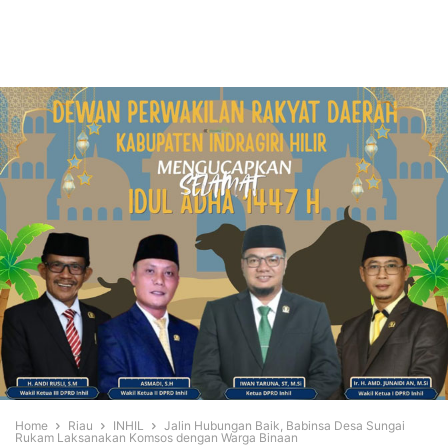
Home
Riau
INHIL
Jalin Hubungan Baik, Babinsa Desa Sungai
Rukam Laksanakan Komsos dengan Warga Binaan