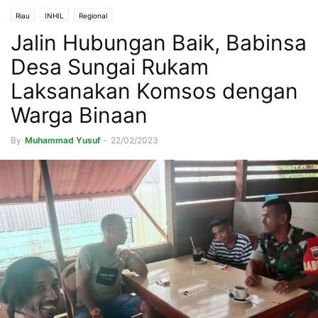
Riau
INHIL
Regional
Jalin Hubungan Baik, Babinsa
Desa Sungai Rukam
Laksanakan Komsos dengan
Warga Binaan
By
Muhammad Yusuf
-
22/02/2023