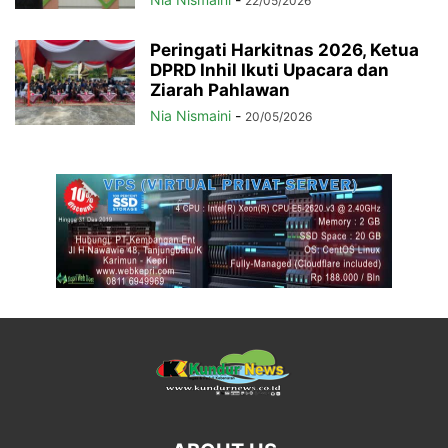
22/05/2026
Peringati Harkitnas 2026, Ketua
DPRD Inhil Ikuti Upacara dan
Ziarah Pahlawan
Nia Nismaini
-
20/05/2026