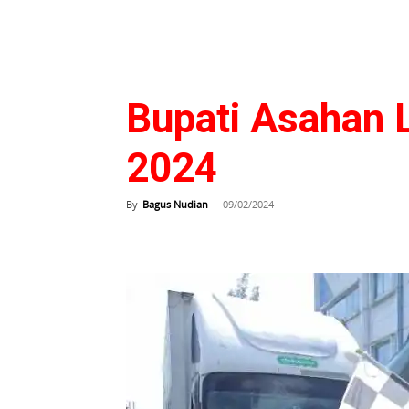
Bupati Asahan L
2024
By
Bagus Nudian
-
09/02/2024