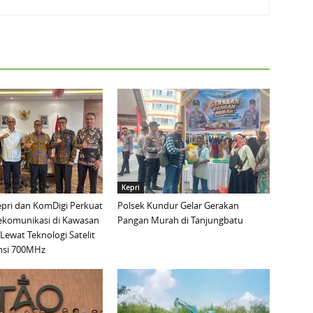
Kepri
pri dan KomDigi Perkuat
Polsek Kundur Gelar Gerakan
lekomunikasi di Kawasan
Pangan Murah di Tanjungbatu
Lewat Teknologi Satelit
nsi 700MHz