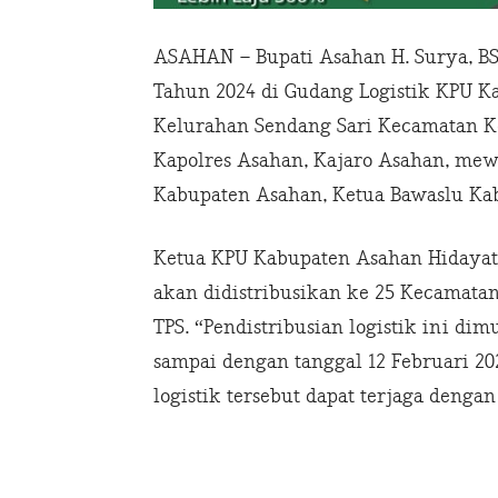
ASAHAN – Bupati Asahan H. Surya, BSc
Tahun 2024 di Gudang Logistik KPU K
Kelurahan Sendang Sari Kecamatan Kot
Kapolres Asahan, Kajaro Asahan, me
Kabupaten Asahan, Ketua Bawaslu Ka
Ketua KPU Kabupaten Asahan Hidayat, 
akan didistribusikan ke 25 Kecamatan
TPS. “Pendistribusian logistik ini dim
sampai dengan tanggal 12 Februari 2
logistik tersebut dapat terjaga deng