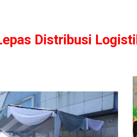
epas Distribusi Logist