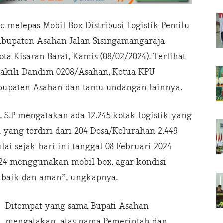
 melepas Mobil Box Distribusi Logistik Pemilu
abupaten Asahan Jalan Sisingamangaraja
a Kisaran Barat, Kamis (08/02/2024). Terlihat
wakili Dandim 0208/Asahan, Ketua KPU
bupaten Asahan dan tamu undangan lainnya.
S.P mengatakan ada 12.245 kotak logistik yang
 yang terdiri dari 204 Desa/Kelurahan 2.449
ulai sejak hari ini tanggal 08 Februari 2024
024 menggunakan mobil box, agar kondisi
an baik dan aman”, ungkapnya.
Ditempat yang sama Bupati Asahan
mengatakan, atas nama Pemerintah dan