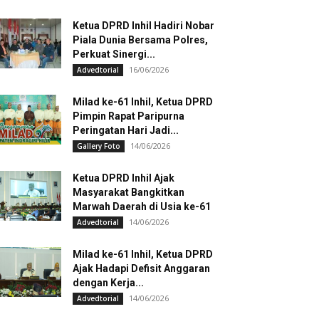
Ketua DPRD Inhil Hadiri Nobar
Piala Dunia Bersama Polres,
Perkuat Sinergi...
16/06/2026
Advedtorial
Milad ke-61 Inhil, Ketua DPRD
Pimpin Rapat Paripurna
Peringatan Hari Jadi...
14/06/2026
Gallery Foto
Ketua DPRD Inhil Ajak
Masyarakat Bangkitkan
Marwah Daerah di Usia ke-61
14/06/2026
Advedtorial
Milad ke-61 Inhil, Ketua DPRD
Ajak Hadapi Defisit Anggaran
dengan Kerja...
14/06/2026
Advedtorial