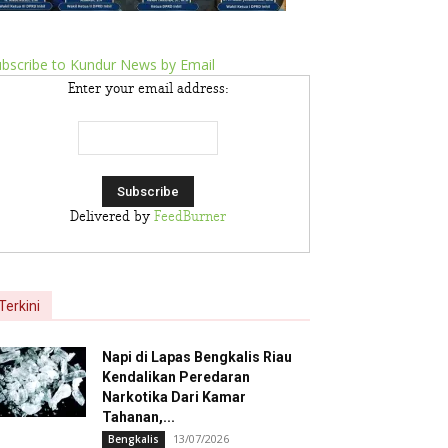
bscribe to Kundur News by Email
Enter your email address:
Delivered by
FeedBurner
Terkini
Napi di Lapas Bengkalis Riau
Kendalikan Peredaran
Narkotika Dari Kamar
Tahanan,...
13/07/2026
Bengkalis