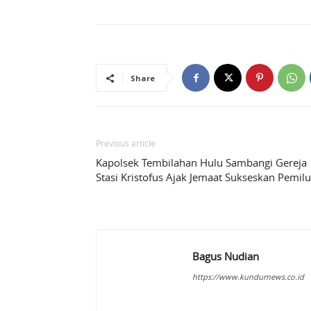
Share
Previous article
Kapolsek Tembilahan Hulu Sambangi Gereja
Stasi Kristofus Ajak Jemaat Sukseskan Pemilu
Bagus Nudian
https://www.kundurnews.co.id