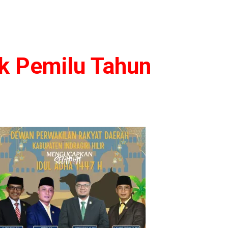
ik Pemilu Tahun