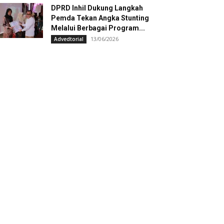
DPRD Inhil Dukung Langkah
Pemda Tekan Angka Stunting
Melalui Berbagai Program...
13/06/2026
Advedtorial