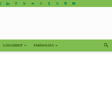
GAYA HIDUP
PARIWISATA