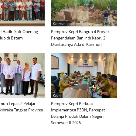
Karimun
 Hadiri Soft Opening
Pemprov Kepri Bangun 4 Proyek
lub di Batam
Pengendalian Banjir di Kepri, 2
Diantaranya Ada di Karimun
Kepri
mun Lepas 2 Pelajar
Pemprov Kepri Perkuat
ibraka Tingkat Provinsi
Implementasi P3DN, Percepat
Belanja Produk Dalam Negeri
Semester II 2026