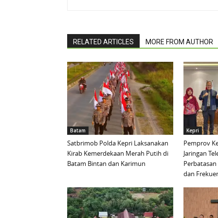
RELATED ARTICLES
MORE FROM AUTHOR
Batam
Kepri
Satbrimob Polda Kepri Laksanakan
Pemprov Ke
Kirab Kemerdekaan Merah Putih di
Jaringan Te
Batam Bintan dan Karimun
Perbatasan 
dan Frekue