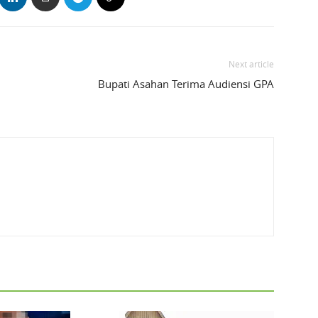
Next article
Bupati Asahan Terima Audiensi GPA