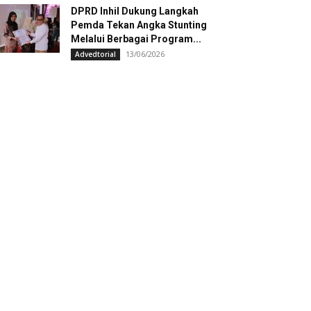
DPRD Inhil Dukung Langkah
Pemda Tekan Angka Stunting
Melalui Berbagai Program...
13/06/2026
Advedtorial