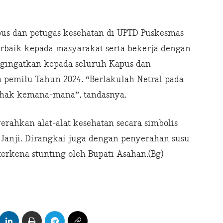
pus dan petugas kesehatan di UPTD Puskesmas
rbaik kepada masyarakat serta bekerja dengan
engingatkan kepada seluruh Kapus dan
a pemilu Tahun 2024. “Berlakulah Netral pada
ihak kemana-mana”, tandasnya.
rahkan alat-alat kesehatan secara simbolis
Janji. Dirangkai juga dengan penyerahan susu
erkena stunting oleh Bupati Asahan.(Bg)