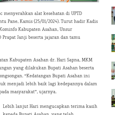
Sc menyerahkan alat kesehatan di UPTD
tu Pane, Kamis (25/01/2024). Turut hadir Kadis
 Kominfo Kabupaten Asahan, Unsur
Prapat Janji beserta jajaran dan tamu
atan Kabupaten Asahan dr. Hari Sapna, MKM
ungan yang dilakukan Bupati Asahan beserta
ngsongan. “Kedatangan Bupati Asahan ini
tuk menjadi lebih baik lagi kedepannya dalam
ada masyarakat”, ujarnya.
Lebih lanjut Hari mengucapkan terima kasih
kepada Bupati Asahan, yang telah