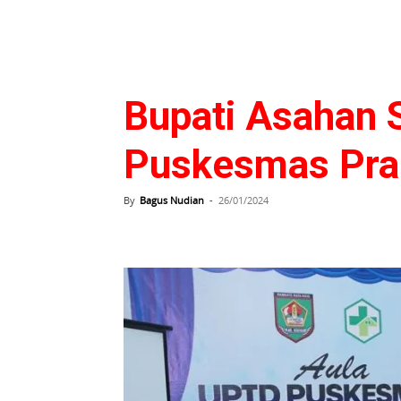
Bupati Asahan 
Puskesmas Prap
By
Bagus Nudian
-
26/01/2024