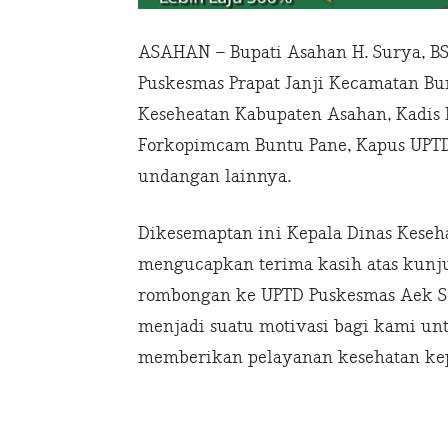
ASAHAN – Bupati Asahan H. Surya, B
Puskesmas Prapat Janji Kecamatan Bun
Keseheatan Kabupaten Asahan, Kadis
Forkopimcam Buntu Pane, Kapus UPTD 
undangan lainnya.
Dikesemaptan ini Kepala Dinas Keseh
mengucapkan terima kasih atas kunj
rombongan ke UPTD Puskesmas Aek So
menjadi suatu motivasi bagi kami un
memberikan pelayanan kesehatan kep