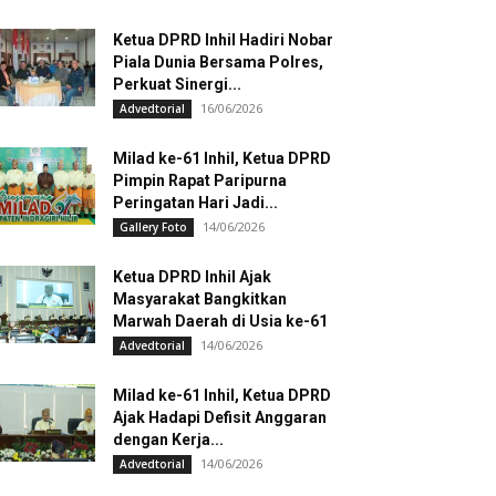
Ketua DPRD Inhil Hadiri Nobar
Piala Dunia Bersama Polres,
Perkuat Sinergi...
16/06/2026
Advedtorial
Milad ke-61 Inhil, Ketua DPRD
Pimpin Rapat Paripurna
Peringatan Hari Jadi...
14/06/2026
Gallery Foto
Ketua DPRD Inhil Ajak
Masyarakat Bangkitkan
Marwah Daerah di Usia ke-61
14/06/2026
Advedtorial
Milad ke-61 Inhil, Ketua DPRD
Ajak Hadapi Defisit Anggaran
dengan Kerja...
14/06/2026
Advedtorial