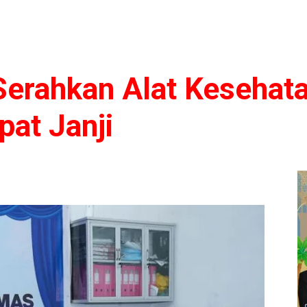
Serahkan Alat Kesehat
at Janji