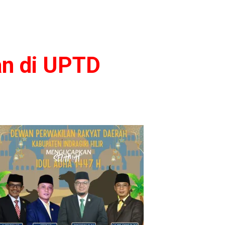
an di UPTD