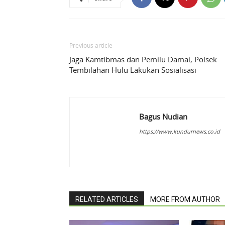
Previous article
Jaga Kamtibmas dan Pemilu Damai, Polsek
Tembilahan Hulu Lakukan Sosialisasi
Bagus Nudian
https://www.kundurnews.co.id
RELATED ARTICLES
MORE FROM AUTHOR