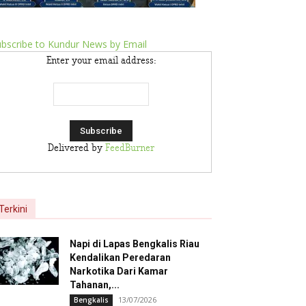
bscribe to Kundur News by Email
Enter your email address:
Delivered by
FeedBurner
Terkini
Napi di Lapas Bengkalis Riau
Kendalikan Peredaran
Narkotika Dari Kamar
Tahanan,...
13/07/2026
Bengkalis