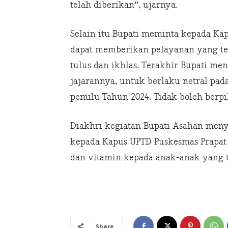
telah diberikan”, ujarnya.
Selain itu Bupati meminta kepada Ka
dapat memberikan pelayanan yang te
tulus dan ikhlas. Terakhir Bupati m
jajarannya, untuk berlaku netral pad
pemilu Tahun 2024. Tidak boleh berp
Diakhri kegiatan Bupati Asahan menye
kepada Kapus UPTD Puskesmas Prapat 
dan vitamin kepada anak-anak yang t
Share