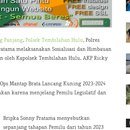
ng Panjang
,
Polsek Tembilahan Hulu
, Polres
 Pratama melaksanakan Sosialisasi dan Himbauan
n oleh Kapolsek Tembilahan Hulu, AKP Ricky
n Ops Mantap Brata Lancang Kuning 2023-2024
kukan karena menjelang Pemilu Legislatif dan
Bripka Sonny Pratama menyebutkan
sepanjang tahapan Pemilu dari tahun 2023