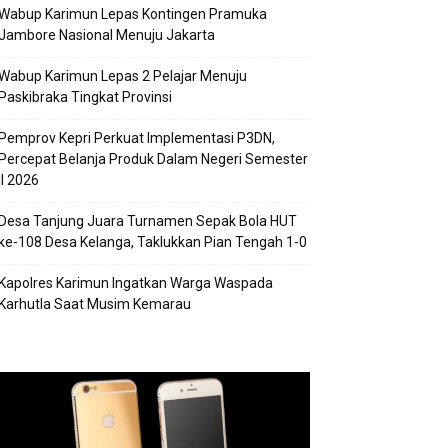
Wabup Karimun Lepas Kontingen Pramuka
Jambore Nasional Menuju Jakarta
Wabup Karimun Lepas 2 Pelajar Menuju
Paskibraka Tingkat Provinsi
Pemprov Kepri Perkuat Implementasi P3DN,
Percepat Belanja Produk Dalam Negeri Semester
II 2026
Desa Tanjung Juara Turnamen Sepak Bola HUT
ke-108 Desa Kelanga, Taklukkan Pian Tengah 1-0
Kapolres Karimun Ingatkan Warga Waspada
Karhutla Saat Musim Kemarau