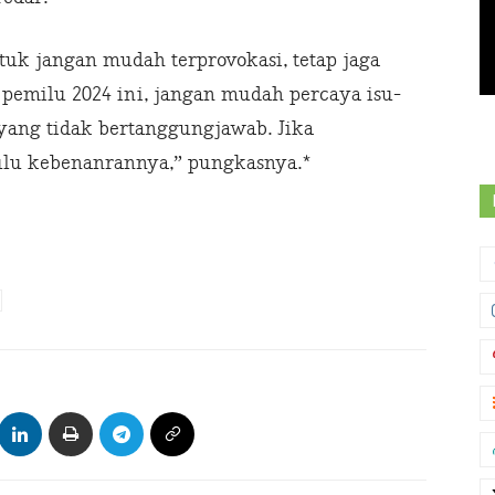
uk jangan mudah terprovokasi, tetap jaga
emilu 2024 ini, jangan mudah percaya isu-
yang tidak bertanggungjawab. Jika
ulu kebenanrannya,” pungkasnya.*