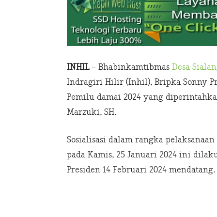
INHIL
– Bhabinkamtibmas
Desa Siala
Indragiri Hilir (Inhil), Bripka Sonny
Pemilu damai 2024 yang diperintahka
Marzuki, SH.
Sosialisasi dalam rangka pelaksanaa
pada Kamis, 25 Januari 2024 ini dila
Presiden 14 Februari 2024 mendatang.