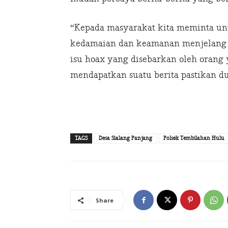
“Kepada masyarakat kita meminta unt
kedamaian dan keamanan menjelang p
isu hoax yang disebarkan oleh orang 
mendapatkan suatu berita pastikan d
TAGS
Desa Sialang Panjang
Polsek Tembilahan Hulu
Share