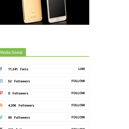
Media Sosial
LIKE
11,241
Fans
FOLLOW
52
Followers
FOLLOW
0
Followers
FOLLOW
4,206
Followers
FOLLOW
80
Followers