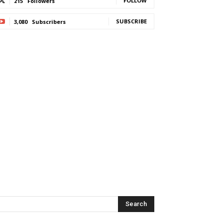
FOLLOW
215
Followers
SUBSCRIBE
3,080
Subscribers