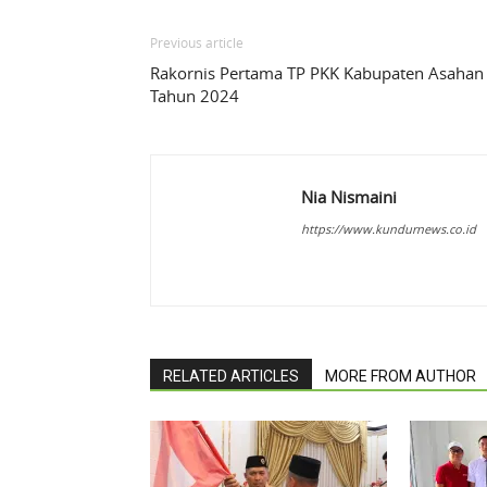
Previous article
Rakornis Pertama TP PKK Kabupaten Asahan
Tahun 2024
Nia Nismaini
https://www.kundurnews.co.id
RELATED ARTICLES
MORE FROM AUTHOR