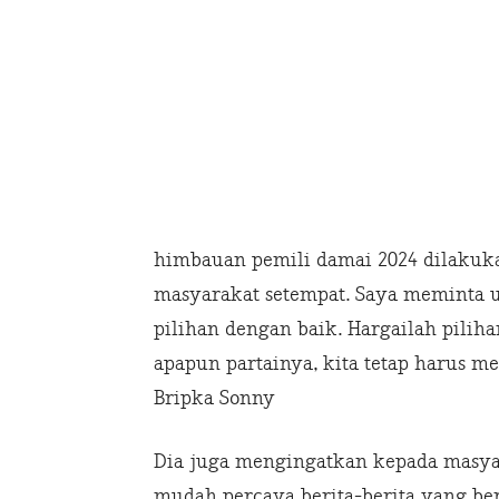
himbauan pemili damai 2024 dilakuka
masyarakat setempat. Saya meminta 
pilihan dengan baik. Hargailah pilih
apapun partainya, kita tetap harus m
Bripka Sonny
Dia juga mengingatkan kepada masya
mudah percaya berita-berita yang ber