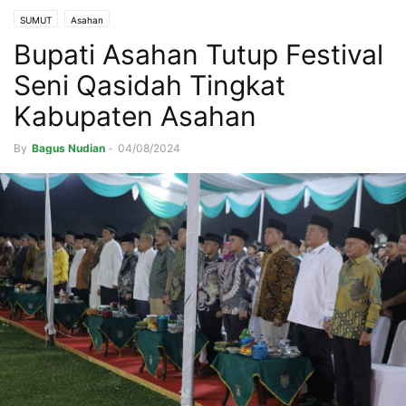
SUMUT
Asahan
Bupati Asahan Tutup Festival
Seni Qasidah Tingkat
Kabupaten Asahan
By
Bagus Nudian
-
04/08/2024