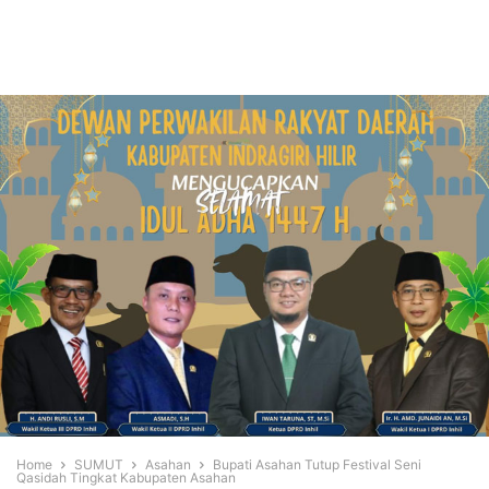
Home
SUMUT
Asahan
Bupati Asahan Tutup Festival Seni
Qasidah Tingkat Kabupaten Asahan