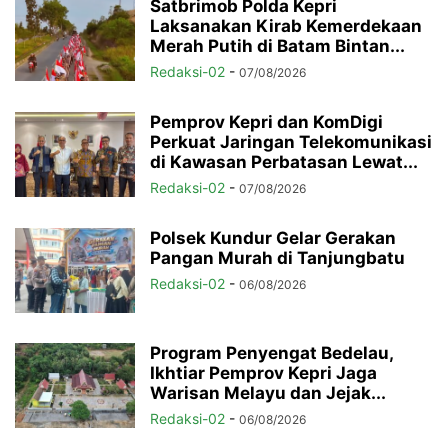
Satbrimob Polda Kepri
Laksanakan Kirab Kemerdekaan
Merah Putih di Batam Bintan...
Redaksi-02
-
07/08/2026
Pemprov Kepri dan KomDigi
Perkuat Jaringan Telekomunikasi
di Kawasan Perbatasan Lewat...
Redaksi-02
-
07/08/2026
Polsek Kundur Gelar Gerakan
Pangan Murah di Tanjungbatu
Redaksi-02
-
06/08/2026
Program Penyengat Bedelau,
Ikhtiar Pemprov Kepri Jaga
Warisan Melayu dan Jejak...
Redaksi-02
-
06/08/2026