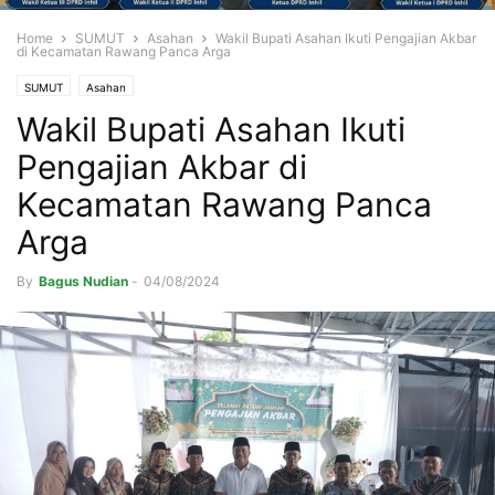
Home
SUMUT
Asahan
Wakil Bupati Asahan Ikuti Pengajian Akbar
di Kecamatan Rawang Panca Arga
SUMUT
Asahan
Wakil Bupati Asahan Ikuti
Pengajian Akbar di
Kecamatan Rawang Panca
Arga
By
Bagus Nudian
-
04/08/2024