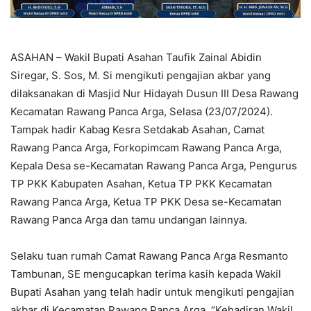
ASAHAN – Wakil Bupati Asahan Taufik Zainal Abidin
Siregar, S. Sos, M. Si mengikuti pengajian akbar yang
dilaksanakan di Masjid Nur Hidayah Dusun III Desa Rawang
Kecamatan Rawang Panca Arga, Selasa (23/07/2024).
Tampak hadir Kabag Kesra Setdakab Asahan, Camat
Rawang Panca Arga, Forkopimcam Rawang Panca Arga,
Kepala Desa se-Kecamatan Rawang Panca Arga, Pengurus
TP PKK Kabupaten Asahan, Ketua TP PKK Kecamatan
Rawang Panca Arga, Ketua TP PKK Desa se-Kecamatan
Rawang Panca Arga dan tamu undangan lainnya.
Selaku tuan rumah Camat Rawang Panca Arga Resmanto
Tambunan, SE mengucapkan terima kasih kepada Wakil
Bupati Asahan yang telah hadir untuk mengikuti pengajian
akbar di Kecamatan Rawang Panca Arga. “Kehadiran Wakil