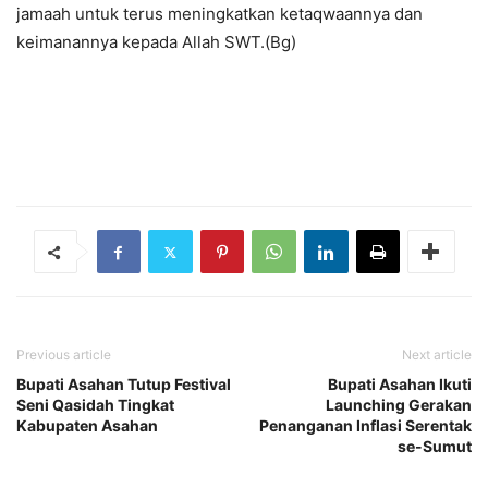
jamaah untuk terus meningkatkan ketaqwaannya dan
keimanannya kepada Allah SWT.(Bg)
Previous article
Next article
Bupati Asahan Tutup Festival
Bupati Asahan Ikuti
Seni Qasidah Tingkat
Launching Gerakan
Kabupaten Asahan
Penanganan Inflasi Serentak
se-Sumut