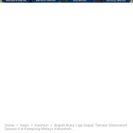
Home
Kepri
Karimun
Bupati Buka Liga Sepak Takraw Silaturahmi
Season II di Kampung Melayu Kelurahan...