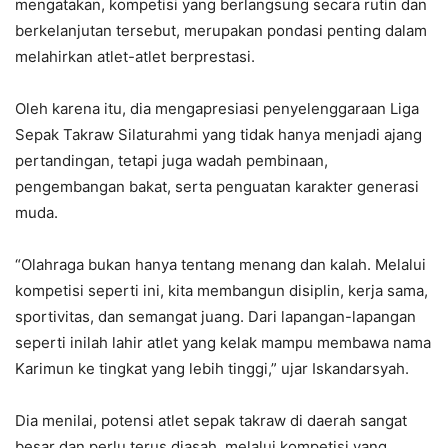
mengatakan, kompetisi yang berlangsung secara rutin dan
berkelanjutan tersebut, merupakan pondasi penting dalam
melahirkan atlet-atlet berprestasi.
Oleh karena itu, dia mengapresiasi penyelenggaraan Liga
Sepak Takraw Silaturahmi yang tidak hanya menjadi ajang
pertandingan, tetapi juga wadah pembinaan,
pengembangan bakat, serta penguatan karakter generasi
muda.
“Olahraga bukan hanya tentang menang dan kalah. Melalui
kompetisi seperti ini, kita membangun disiplin, kerja sama,
sportivitas, dan semangat juang. Dari lapangan-lapangan
seperti inilah lahir atlet yang kelak mampu membawa nama
Karimun ke tingkat yang lebih tinggi,” ujar Iskandarsyah.
Dia menilai, potensi atlet sepak takraw di daerah sangat
besar dan perlu terus diasah, melalui kompetisi yang