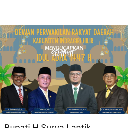
Bupati H Surya Lantik