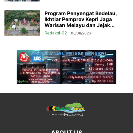
Program Penyengat Bedelau,
Ikhtiar Pemprov Kepri Jaga
Warisan Melayu dan Jejak...
Redaksi-02
-
06/08/2026
ABOUT US