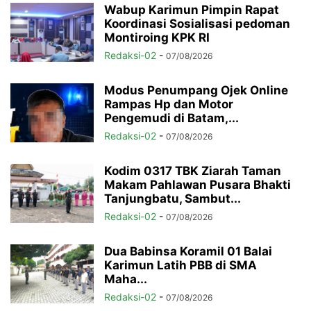
Wabup Karimun Pimpin Rapat
Koordinasi Sosialisasi pedoman
Montiroing KPK RI
Redaksi-02
-
07/08/2026
Modus Penumpang Ojek Online
Rampas Hp dan Motor
Pengemudi di Batam,...
Redaksi-02
-
07/08/2026
Kodim 0317 TBK Ziarah Taman
Makam Pahlawan Pusara Bhakti
Tanjungbatu, Sambut...
Redaksi-02
-
07/08/2026
Dua Babinsa Koramil 01 Balai
Karimun Latih PBB di SMA
Maha...
Redaksi-02
-
07/08/2026