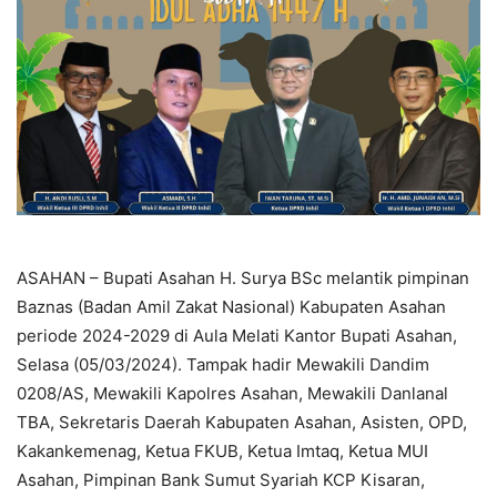
ASAHAN – Bupati Asahan H. Surya BSc melantik pimpinan
Baznas (Badan Amil Zakat Nasional) Kabupaten Asahan
periode 2024-2029 di Aula Melati Kantor Bupati Asahan,
Selasa (05/03/2024). Tampak hadir Mewakili Dandim
0208/AS, Mewakili Kapolres Asahan, Mewakili Danlanal
TBA, Sekretaris Daerah Kabupaten Asahan, Asisten, OPD,
Kakankemenag, Ketua FKUB, Ketua Imtaq, Ketua MUI
Asahan, Pimpinan Bank Sumut Syariah KCP Kisaran,