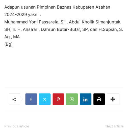
Adapun usunan Pimpinan Baznas Kabupaten Asahan
2024-2029 yakni :
Muhammad Yoni Fassarela, SH, Abdul Kholik Simanjuntak,
SH, Ir. H. Ansa’ari, Dahrun Butar-Butar, SP, dan H.Supian, S.
Ag., MA.
(Bg)
Previous article
Next article