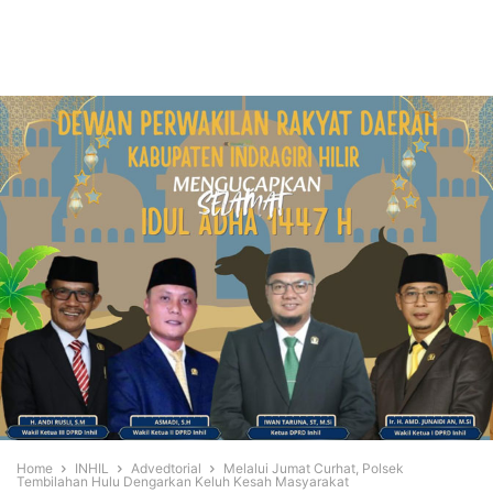
Home
INHIL
Advedtorial
Melalui Jumat Curhat, Polsek
Tembilahan Hulu Dengarkan Keluh Kesah Masyarakat