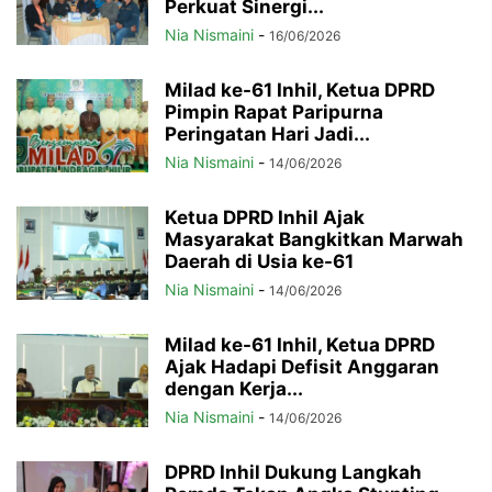
Perkuat Sinergi...
Nia Nismaini
-
16/06/2026
Milad ke-61 Inhil, Ketua DPRD
Pimpin Rapat Paripurna
Peringatan Hari Jadi...
Nia Nismaini
-
14/06/2026
Ketua DPRD Inhil Ajak
Masyarakat Bangkitkan Marwah
Daerah di Usia ke-61
Nia Nismaini
-
14/06/2026
Milad ke-61 Inhil, Ketua DPRD
Ajak Hadapi Defisit Anggaran
dengan Kerja...
Nia Nismaini
-
14/06/2026
DPRD Inhil Dukung Langkah