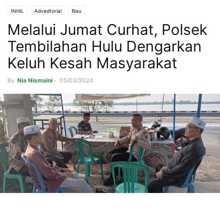
INHIL
Advedtorial
Riau
Melalui Jumat Curhat, Polsek
Tembilahan Hulu Dengarkan
Keluh Kesah Masyarakat
By
Nia Nismaini
-
05/03/2024