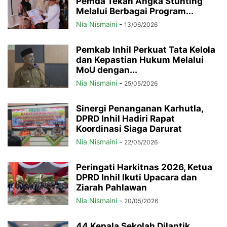
Pemda Tekan Angka Stunting
Melalui Berbagai Program...
Nia Nismaini
-
13/06/2026
Pemkab Inhil Perkuat Tata Kelola
dan Kepastian Hukum Melalui
MoU dengan...
Nia Nismaini
-
25/05/2026
Sinergi Penanganan Karhutla,
DPRD Inhil Hadiri Rapat
Koordinasi Siaga Darurat
Nia Nismaini
-
22/05/2026
Peringati Harkitnas 2026, Ketua
DPRD Inhil Ikuti Upacara dan
Ziarah Pahlawan
Nia Nismaini
-
20/05/2026
44 Kepala Sekolah Dilantik,