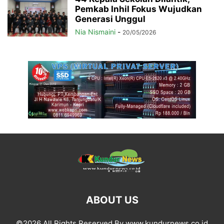
Pemkab Inhil Fokus Wujudkan
Generasi Unggul
Nia Nismaini
-
20/05/2026
ABOUT US
©2026 All Rights Reserved By www.kundurnews.co.id