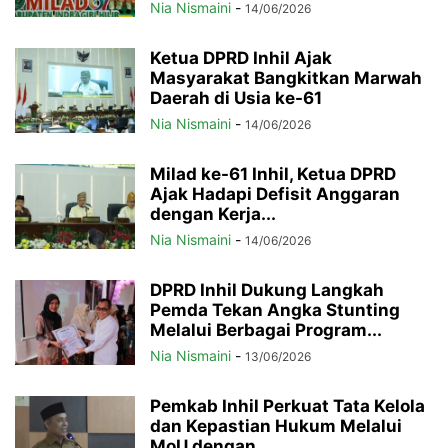
Nia Nismaini
-
14/06/2026
Ketua DPRD Inhil Ajak
Masyarakat Bangkitkan Marwah
Daerah di Usia ke-61
Nia Nismaini
-
14/06/2026
Milad ke-61 Inhil, Ketua DPRD
Ajak Hadapi Defisit Anggaran
dengan Kerja...
Nia Nismaini
-
14/06/2026
DPRD Inhil Dukung Langkah
Pemda Tekan Angka Stunting
Melalui Berbagai Program...
Nia Nismaini
-
13/06/2026
Pemkab Inhil Perkuat Tata Kelola
dan Kepastian Hukum Melalui
MoU dengan...