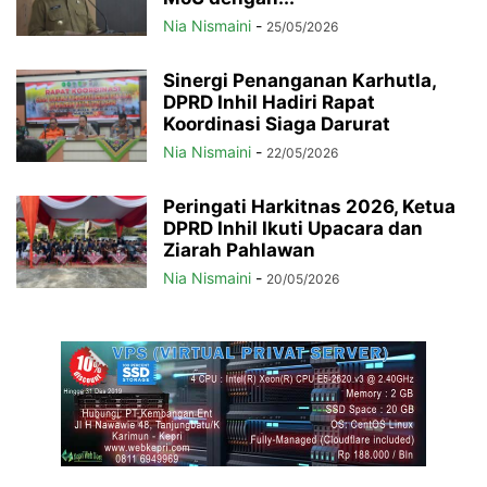
Nia Nismaini
-
25/05/2026
Sinergi Penanganan Karhutla,
DPRD Inhil Hadiri Rapat
Koordinasi Siaga Darurat
Nia Nismaini
-
22/05/2026
Peringati Harkitnas 2026, Ketua
DPRD Inhil Ikuti Upacara dan
Ziarah Pahlawan
Nia Nismaini
-
20/05/2026