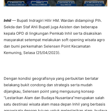
Inhil
— Bupati Indragiri Hilir HM. Wardan didampingi Plh.
Sekda dan Staf Ahli Bupati juga Asisten dan beberapa
kepala OPD di lingkungan Pemkab Inhil serta disaksikan
masyarakat setempat melakukan soft opening wisata agro
dan bumi perkemahan Selensen Point Kecamatan
Kemuning, Selasa (25/04/2023).
Dengan kondisi geografisnya yang perbukitan berlatar
belakang bukit condong dan strategis serta mudah
dijangkau, Selensen point yang mengusung konsep
“Lestarikan Alam dan Budaya Nusantara”merupakan salah
satu destinasi wisata alam masa depan Inhil yang berbasis
agrowisata dengan tujuan untuk melestarikan alam, budaya