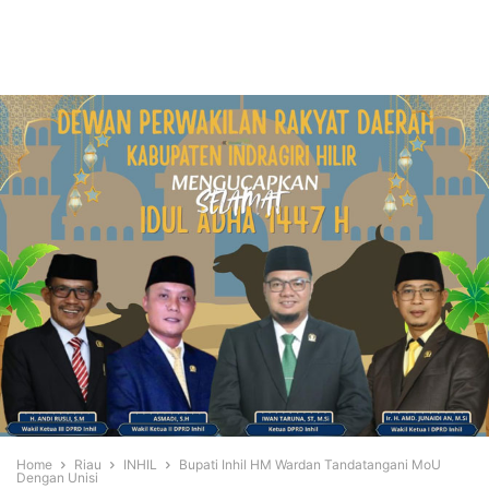
Home
Riau
INHIL
Bupati Inhil HM Wardan Tandatangani MoU
Dengan Unisi