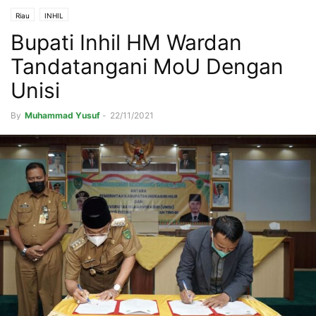
Riau
INHIL
Bupati Inhil HM Wardan
Tandatangani MoU Dengan
Unisi
By
Muhammad Yusuf
-
22/11/2021