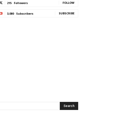
FOLLOW
215
Followers
SUBSCRIBE
3,080
Subscribers