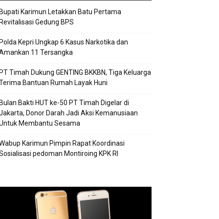
Bupati Karimun Letakkan Batu Pertama
Revitalisasi Gedung BPS
Polda Kepri Ungkap 6 Kasus Narkotika dan
Amankan 11 Tersangka
PT Timah Dukung GENTING BKKBN, Tiga Keluarga
Terima Bantuan Rumah Layak Huni
Bulan Bakti HUT ke-50 PT Timah Digelar di
Jakarta, Donor Darah Jadi Aksi Kemanusiaan
Untuk Membantu Sesama
Wabup Karimun Pimpin Rapat Koordinasi
Sosialisasi pedoman Montiroing KPK RI