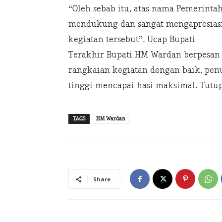
“Oleh sebab itu, atas nama Pemerinta
mendukung dan sangat mengapresiasi
kegiatan tersebut”. Ucap Bupati
Terakhir Bupati HM Wardan berpesan 
rangkaian kegiatan dengan baik, pen
tinggi mencapai hasi maksimal. Tutu
TAGS
HM Wardan
Share