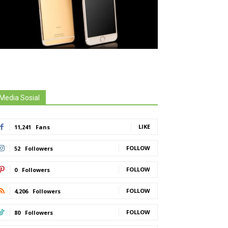
Media Sosial
LIKE
11,241
Fans
FOLLOW
52
Followers
FOLLOW
0
Followers
FOLLOW
4,206
Followers
FOLLOW
80
Followers