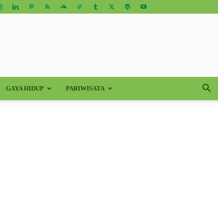
GAYA HIDUP
PARIWISATA