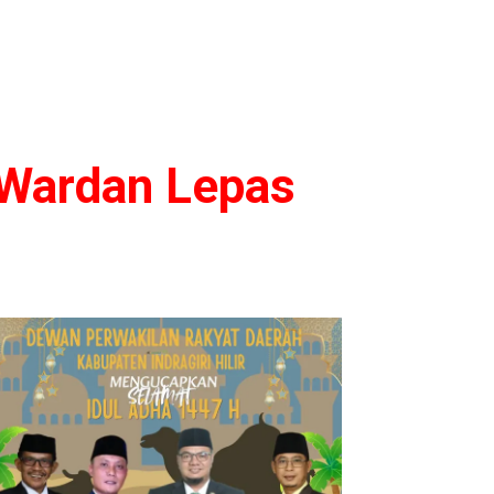
 Wardan Lepas