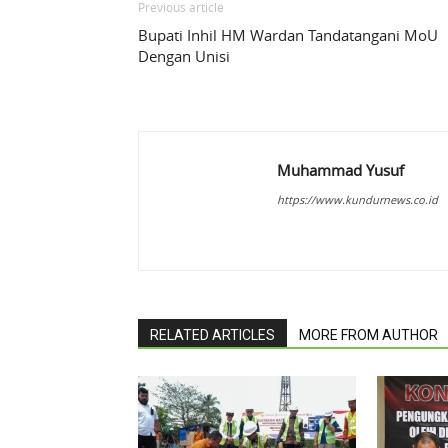
Previous article
Bupati Inhil HM Wardan Tandatangani MoU
Dengan Unisi
Muhammad Yusuf
https://www.kundurnews.co.id
RELATED ARTICLES
MORE FROM AUTHOR