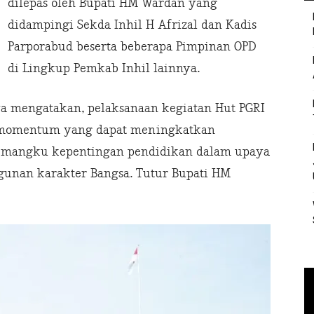
dilepas oleh Bupati HM Wardan yang
didampingi Sekda Inhil H Afrizal dan Kadis
Parporabud beserta beberapa Pimpinan OPD
di Lingkup Pemkab Inhil lainnya.
 mengatakan, pelaksanaan kegiatan Hut PGRI
 momentum yang dapat meningkatkan
emangku kepentingan pendidikan dalam upaya
unan karakter Bangsa. Tutur Bupati HM