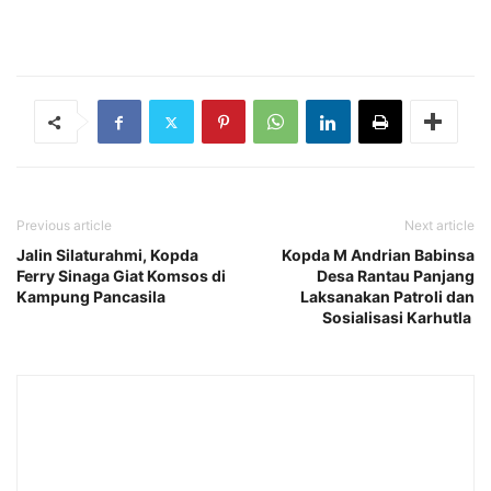
Previous article
Next article
Jalin Silaturahmi, Kopda
Kopda M Andrian Babinsa
Ferry Sinaga Giat Komsos di
Desa Rantau Panjang
Kampung Pancasila
Laksanakan Patroli dan
Sosialisasi Karhutla