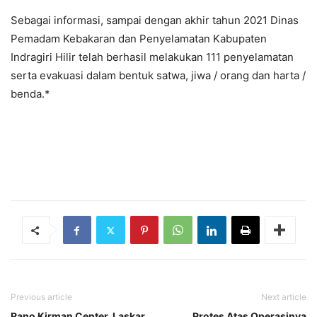
Sebagai informasi, sampai dengan akhir tahun 2021 Dinas
Pemadam Kebakaran dan Penyelamatan Kabupaten
Indragiri Hilir telah berhasil melakukan 111 penyelamatan
serta evakuasi dalam bentuk satwa, jiwa / orang dan harta /
benda.*
Previous article
Next article
Rano Kirman Center, Laskar
Protes Atas Operasinya