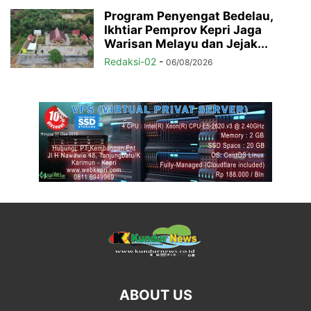
Program Penyengat Bedelau,
Ikhtiar Pemprov Kepri Jaga
Warisan Melayu dan Jejak...
Redaksi-02
-
06/08/2026
ABOUT US