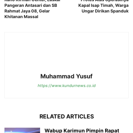
Pangeran Antasari dan SB
Kapal Isap Timah, Warga
Rahmat Jaya 08, Gelar
Ungar Dirikan Spanduk
Khitanan Massal
Muhammad Yusuf
https://www.kundurnews.co.id
RELATED ARTICLES
Wabup Karimun Pimpin Rapat