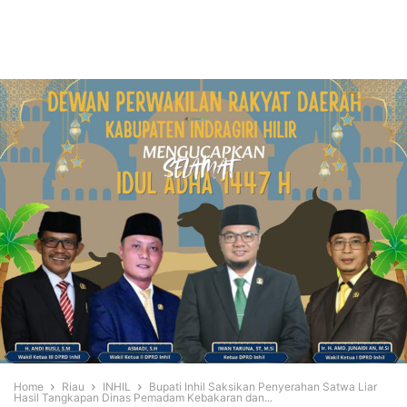
Home
Riau
INHIL
Bupati Inhil Saksikan Penyerahan Satwa Liar
Hasil Tangkapan Dinas Pemadam Kebakaran dan...