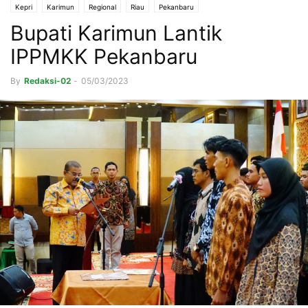
Kepri
Karimun
Regional
Riau
Pekanbaru
Bupati Karimun Lantik
IPPMKK Pekanbaru
By
Redaksi-02
-
05/03/2023