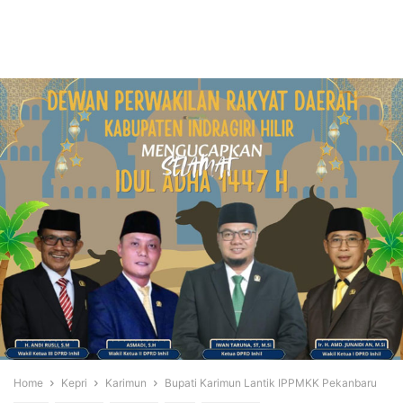
Home
Kepri
Karimun
Bupati Karimun Lantik IPPMKK Pekanbaru