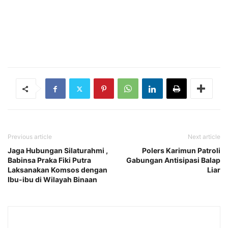
Previous article
Next article
Jaga Hubungan Silaturahmi ,
Polers Karimun Patroli
Babinsa Praka Fiki Putra
Gabungan Antisipasi Balap
Laksanakan Komsos dengan
Liar
Ibu-ibu di Wilayah Binaan