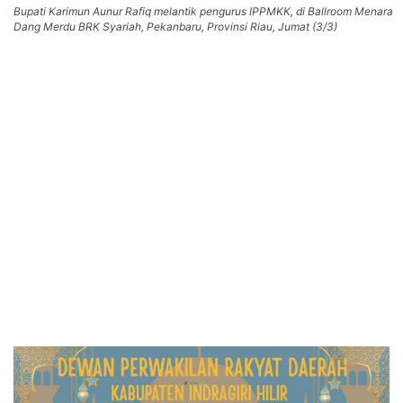
Bupati Karimun Aunur Rafiq melantik pengurus IPPMKK, di Ballroom Menara
Dang Merdu BRK Syariah, Pekanbaru, Provinsi Riau, Jumat (3/3)