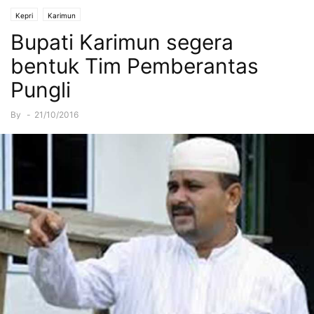
Kepri
Karimun
Bupati Karimun segera
bentuk Tim Pemberantas
Pungli
By
-
21/10/2016