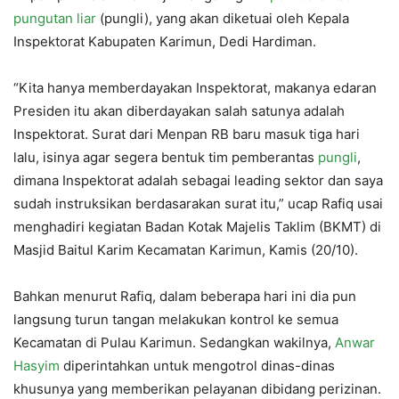
pungutan liar
(pungli), yang akan diketuai oleh Kepala
Inspektorat Kabupaten Karimun, Dedi Hardiman.
“Kita hanya memberdayakan Inspektorat, makanya edaran
Presiden itu akan diberdayakan salah satunya adalah
Inspektorat. Surat dari Menpan RB baru masuk tiga hari
lalu, isinya agar segera bentuk tim pemberantas
pungli
,
dimana Inspektorat adalah sebagai leading sektor dan saya
sudah instruksikan berdasarakan surat itu,” ucap Rafiq usai
menghadiri kegiatan Badan Kotak Majelis Taklim (BKMT) di
Masjid Baitul Karim Kecamatan Karimun, Kamis (20/10).
Bahkan menurut Rafiq, dalam beberapa hari ini dia pun
langsung turun tangan melakukan kontrol ke semua
Kecamatan di Pulau Karimun. Sedangkan wakilnya,
Anwar
Hasyim
diperintahkan untuk mengotrol dinas-dinas
khusunya yang memberikan pelayanan dibidang perizinan.