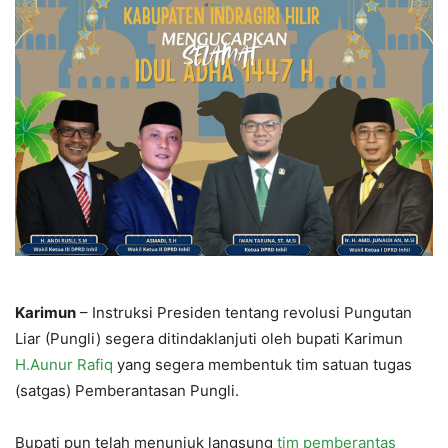
Karimun
– Instruksi Presiden tentang revolusi Pungutan
Liar (Pungli) segera ditindaklanjuti oleh bupati Karimun
H.Aunur Rafiq
yang segera membentuk tim satuan tugas
(satgas) Pemberantasan Pungli.
Bupati pun telah menunjuk langsung
tim pemberantas