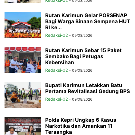
Redaksi-02
-
09/08/2026
Rutan Karimun Gelar PORSENAP
Bagi Warga Binaan Sempena HUT
RI ke...
Redaksi-02
-
09/08/2026
Rutan Karimun Sebar 15 Paket
Sembako Bagi Petugas
Kebersihan
Redaksi-02
-
09/08/2026
Bupati Karimun Letakkan Batu
Pertama Revitalisasi Gedung BPS
Redaksi-02
-
09/08/2026
Polda Kepri Ungkap 6 Kasus
Narkotika dan Amankan 11
Tersangka