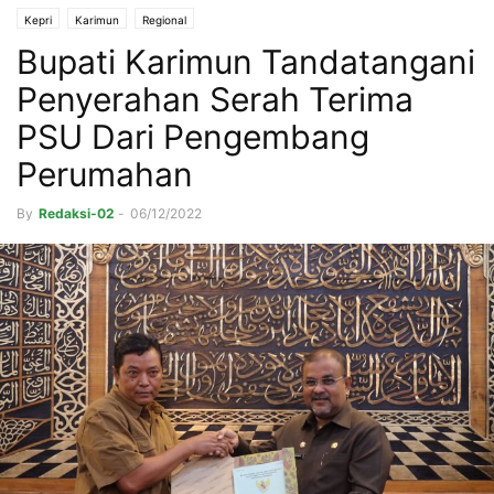
Kepri
Karimun
Regional
Bupati Karimun Tandatangani
Penyerahan Serah Terima
PSU Dari Pengembang
Perumahan
By
Redaksi-02
-
06/12/2022