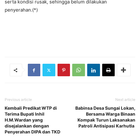
serta kondisi rusak, sehingga belum dilakukan
penyerahan.(*)
Previous article
Next article
Kembali Predikat WTP di
Babinsa Desa Sungai Lokan,
Terima Bupati Inhil
Bersama Warga Binaan
H.M.Wardan yang
Kompak Turun Laksanakan
disejalankan dengan
Patroli Antisipasi Karhutla
Penyerahan DIPA dan TKD