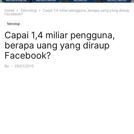
Home
Teknologi
Capai 1,4 miliar pengguna, berapa uang yang diraup
Facebook?
Teknologi
Capai 1,4 miliar pengguna,
berapa uang yang diraup
Facebook?
By
-
29/01/2015