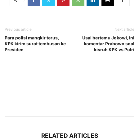
Previous article
Next article
Para polisi mangkir terus,
Usai bertemu Jokowi, ini
KPK kirim surat tembusan ke
komentar Prabowo soal
Presiden
kisruh KPK vs Polri
RELATED ARTICLES