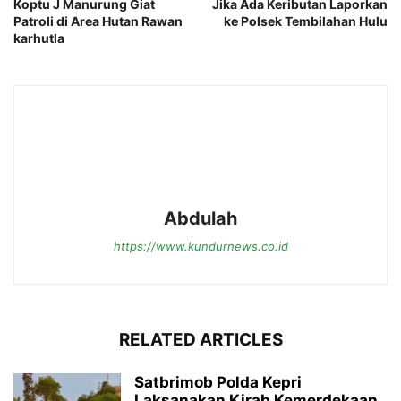
Koptu J Manurung Giat
Jika Ada Keributan Laporkan
Patroli di Area Hutan Rawan
ke Polsek Tembilahan Hulu
karhutla
Abdulah
https://www.kundurnews.co.id
RELATED ARTICLES
Satbrimob Polda Kepri
Laksanakan Kirab Kemerdekaan