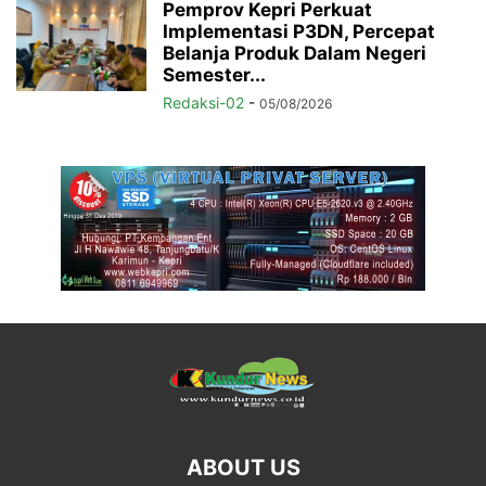
Pemprov Kepri Perkuat
Implementasi P3DN, Percepat
Belanja Produk Dalam Negeri
Semester...
Redaksi-02
-
05/08/2026
ABOUT US