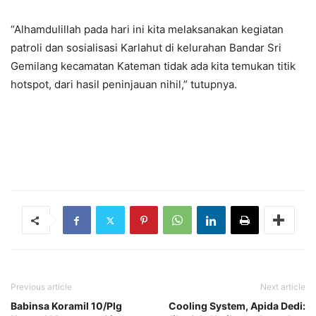
“Alhamdulillah pada hari ini kita melaksanakan kegiatan
patroli dan sosialisasi Karlahut di kelurahan Bandar Sri
Gemilang kecamatan Kateman tidak ada kita temukan titik
hotspot, dari hasil peninjauan nihil,” tutupnya.
Previous article
Next article
Babinsa Koramil 10/Plg
Cooling System, Apida Dedi: