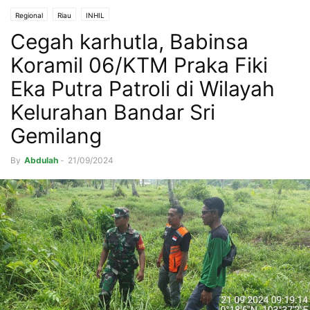
Regional
Riau
INHIL
Cegah karhutla, Babinsa
Koramil 06/KTM Praka Fiki
Eka Putra Patroli di Wilayah
Kelurahan Bandar Sri
Gemilang
By
Abdulah
-
21/09/2024