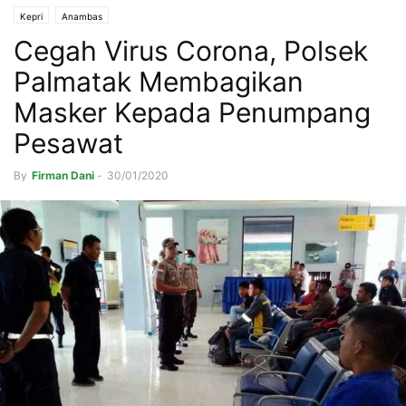
Kepri
Anambas
Cegah Virus Corona, Polsek
Palmatak Membagikan
Masker Kepada Penumpang
Pesawat
By
Firman Dani
-
30/01/2020