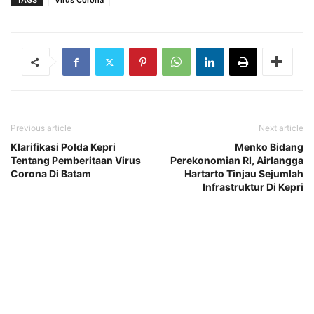
TAGS
Virus Corona
Previous article
Next article
Klarifikasi Polda Kepri
Menko Bidang
Tentang Pemberitaan Virus
Perekonomian RI, Airlangga
Corona Di Batam
Hartarto Tinjau Sejumlah
Infrastruktur Di Kepri