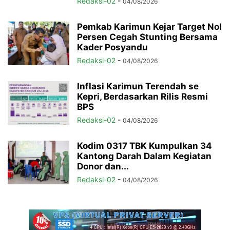
Redaksi-02
-
04/08/2026
Pemkab Karimun Kejar Target Nol
Persen Cegah Stunting Bersama
Kader Posyandu
Redaksi-02
-
04/08/2026
Inflasi Karimun Terendah se
Kepri, Berdasarkan Rilis Resmi
BPS
Redaksi-02
-
04/08/2026
Kodim 0317 TBK Kumpulkan 34
Kantong Darah Dalam Kegiatan
Donor dan...
Redaksi-02
-
04/08/2026