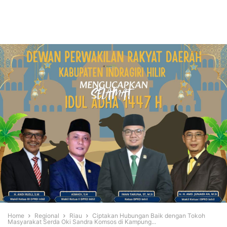
Home
Regional
Riau
Ciptakan Hubungan Baik dengan Tokoh
Masyarakat Serda Oki Sandra Komsos di Kampung...