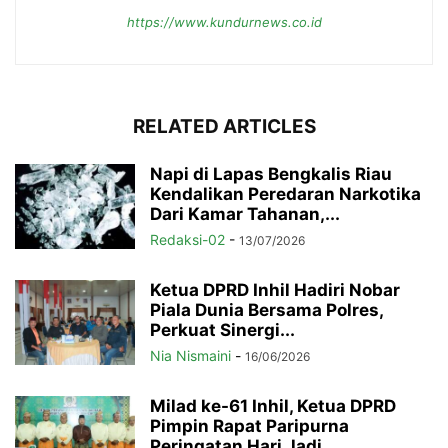
https://www.kundurnews.co.id
RELATED ARTICLES
Napi di Lapas Bengkalis Riau
Kendalikan Peredaran Narkotika
Dari Kamar Tahanan,...
Redaksi-02
-
13/07/2026
Ketua DPRD Inhil Hadiri Nobar
Piala Dunia Bersama Polres,
Perkuat Sinergi...
Nia Nismaini
-
16/06/2026
Milad ke-61 Inhil, Ketua DPRD
Pimpin Rapat Paripurna
Peringatan Hari Jadi...