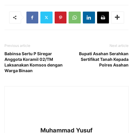
Previous article
Next article
Babinsa Sertu P Siregar
Bupati Asahan Serahkan
Anggota Koramil 02/TM
Sertifikat Tanah Kepada
Laksanakan Komsos dengan
Polres Asahan
Warga Binaan
Muhammad Yusuf