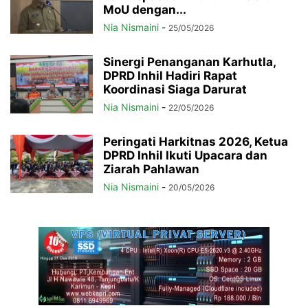
MoU dengan...
Nia Nismaini
-
25/05/2026
Sinergi Penanganan Karhutla,
DPRD Inhil Hadiri Rapat
Koordinasi Siaga Darurat
Nia Nismaini
-
22/05/2026
Peringati Harkitnas 2026, Ketua
DPRD Inhil Ikuti Upacara dan
Ziarah Pahlawan
Nia Nismaini
-
20/05/2026