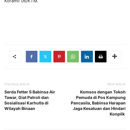
Koramil 06/KTM.
Previous article
Next article
Serda Fetter S Babinsa Air
Komsos dengan Tokoh
Tawar, Giat Patroli dan
Pemuda di Pos Kampung
Sosialisasi Karhutla di
Pancasila, Babinsa Harapan
Wilayah Binaan
Jaga Kesatuan dan Hindari
Konpilk