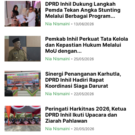
DPRD Inhil Dukung Langkah
Pemda Tekan Angka Stunting
Melalui Berbagai Program...
Nia Nismaini
-
13/06/2026
Pemkab Inhil Perkuat Tata Kelola
dan Kepastian Hukum Melalui
MoU dengan...
Nia Nismaini
-
25/05/2026
Sinergi Penanganan Karhutla,
DPRD Inhil Hadiri Rapat
Koordinasi Siaga Darurat
Nia Nismaini
-
22/05/2026
Peringati Harkitnas 2026, Ketua
DPRD Inhil Ikuti Upacara dan
Ziarah Pahlawan
Nia Nismaini
-
20/05/2026