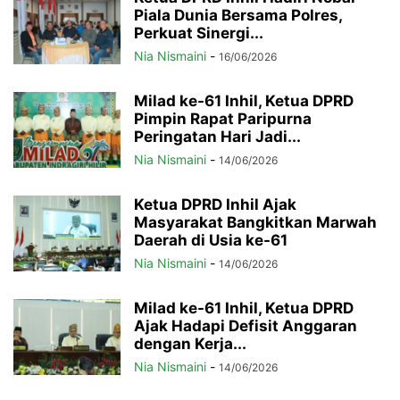
Piala Dunia Bersama Polres,
Perkuat Sinergi...
Nia Nismaini
-
16/06/2026
Milad ke-61 Inhil, Ketua DPRD
Pimpin Rapat Paripurna
Peringatan Hari Jadi...
Nia Nismaini
-
14/06/2026
Ketua DPRD Inhil Ajak
Masyarakat Bangkitkan Marwah
Daerah di Usia ke-61
Nia Nismaini
-
14/06/2026
Milad ke-61 Inhil, Ketua DPRD
Ajak Hadapi Defisit Anggaran
dengan Kerja...
Nia Nismaini
-
14/06/2026