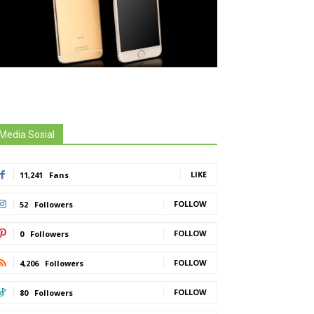
Media Sosial
LIKE
11,241
Fans
FOLLOW
52
Followers
FOLLOW
0
Followers
FOLLOW
4,206
Followers
FOLLOW
80
Followers