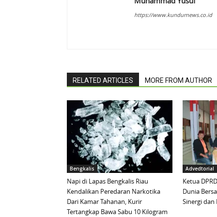
Muhammad Yusuf
https://www.kundurnews.co.id
RELATED ARTICLES
MORE FROM AUTHOR
Bengkalis
Advedtorial
Napi di Lapas Bengkalis Riau
Ketua DPRD 
Kendalikan Peredaran Narkotika
Dunia Bersa
Dari Kamar Tahanan, Kurir
Sinergi da
Tertangkap Bawa Sabu 10 Kilogram