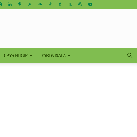
GAYA HIDUP
PARIWISATA