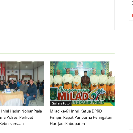
Gallery Foto
Inhil Hadiri Nobar Piala
Milad ke-61 Inhil, Ketua DPRD
ma Polres, Perkuat
Pimpin Rapat Paripurna Peringatan
n Kebersamaan
Hari Jadi Kabupaten