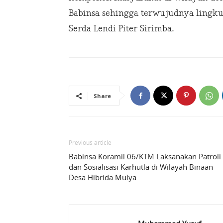
Babinsa sehingga terwujudnya lingk
Serda Lendi Piter Sirimba.
Share
Previous article
Babinsa Koramil 06/KTM Laksanakan Patroli
dan Sosialisasi Karhutla di Wilayah Binaan
Desa Hibrida Mulya