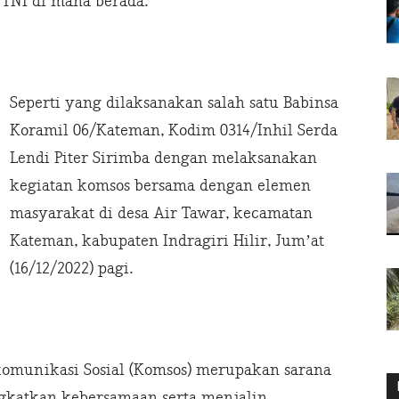
t TNI di mana berada.
Seperti yang dilaksanakan salah satu Babinsa
Koramil 06/Kateman, Kodim 0314/Inhil Serda
Lendi Piter Sirimba dengan melaksanakan
kegiatan komsos bersama dengan elemen
masyarakat di desa Air Tawar, kecamatan
Kateman, kabupaten Indragiri Hilir, Jum’at
(16/12/2022) pagi.
 komunikasi Sosial (Komsos) merupakan sarana
gkatkan kebersamaan serta menjalin