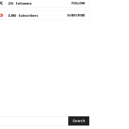
FOLLOW
215
Followers
SUBSCRIBE
3,080
Subscribers