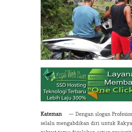
Kateman
— Dengan slogan Profesiona
selalu mengabdikan diri untuk Rak