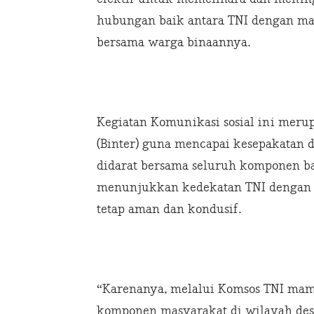
hubungan baik antara TNI dengan mas
bersama warga binaannya.
Kegiatan Komunikasi sosial ini merup
(Binter) guna mencapai kesepakatan 
didarat bersama seluruh komponen ba
menunjukkan kedekatan TNI dengan m
tetap aman dan kondusif.
“Karenanya, melalui Komsos TNI m
komponen masyarakat di wilayah des