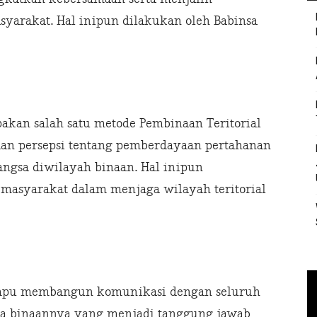
yarakat. Hal inipun dilakukan oleh Babinsa
akan salah satu metode Pembinaan Teritorial
dan persepsi tentang pemberdayaan pertahanan
ngsa diwilayah binaan. Hal inipun
asyarakat dalam menjaga wilayah teritorial
ampu membangun komunikasi dengan seluruh
a binaannya yang menjadi tanggung jawab