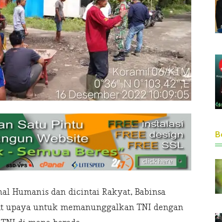
Be
l Humanis dan dicintai Rakyat, Babinsa
yat upaya untuk memanunggalkan TNI dengan