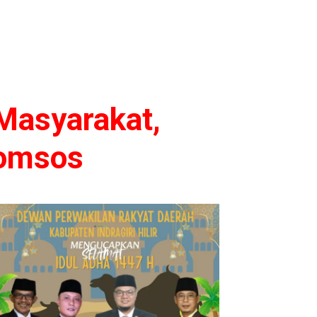
Masyarakat,
 Komsos