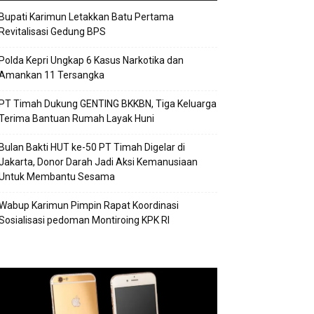
Bupati Karimun Letakkan Batu Pertama
Revitalisasi Gedung BPS
Polda Kepri Ungkap 6 Kasus Narkotika dan
Amankan 11 Tersangka
PT Timah Dukung GENTING BKKBN, Tiga Keluarga
Terima Bantuan Rumah Layak Huni
Bulan Bakti HUT ke-50 PT Timah Digelar di
Jakarta, Donor Darah Jadi Aksi Kemanusiaan
Untuk Membantu Sesama
Wabup Karimun Pimpin Rapat Koordinasi
Sosialisasi pedoman Montiroing KPK RI