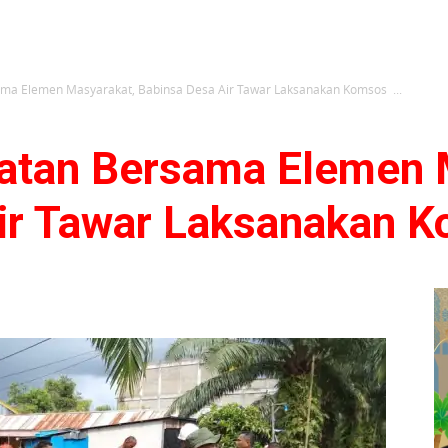
ma Elemen Masyarakat, Babinsa Desa Air Tawar Laksanakan Komsos ...
atan Bersama Elemen 
Air Tawar Laksanakan