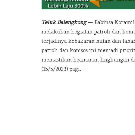
Teluk Belengkong
— Babinsa Koramil 
melakukan kegiatan patroli dan komu
terjadinya kebakaran hutan dan lahan
patroli dan komsos ini menjadi prior
memastikan keamanan lingkungan dan
(15/5/2023) pagi.