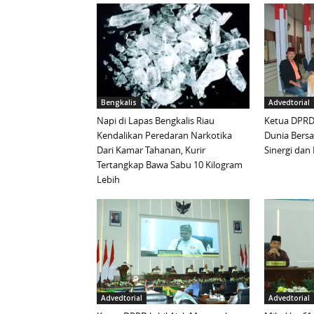
Bengkalis
Advedtorial
Napi di Lapas Bengkalis Riau
Ketua DPRD 
Kendalikan Peredaran Narkotika
Dunia Bersa
Dari Kamar Tahanan, Kurir
Sinergi da
Tertangkap Bawa Sabu 10 Kilogram
Lebih
Advedtorial
Advedtorial