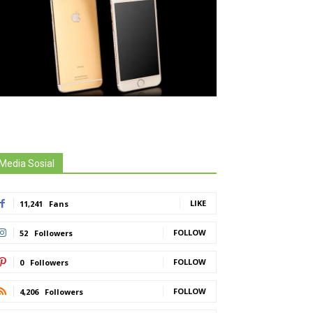
Media Sosial
LIKE
11,241
Fans
FOLLOW
52
Followers
FOLLOW
0
Followers
FOLLOW
4,206
Followers