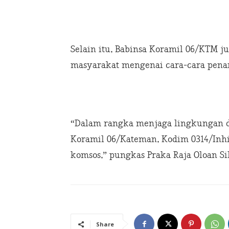
Selain itu, Babinsa Koramil 06/KTM
masyarakat mengenai cara-cara pena
“Dalam rangka menjaga lingkungan d
Koramil 06/Kateman, Kodim 0314/Inhi
komsos,” pungkas Praka Raja Oloan Si
Share