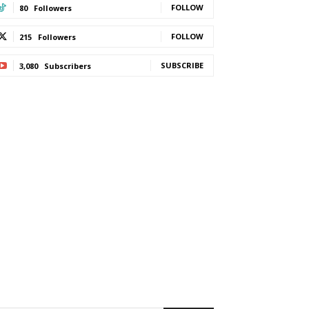
FOLLOW
80
Followers
FOLLOW
215
Followers
SUBSCRIBE
3,080
Subscribers