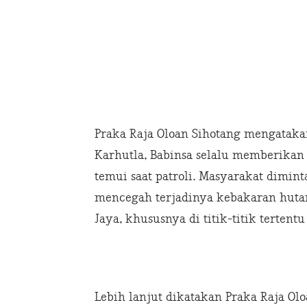
Praka Raja Oloan Sihotang mengataka
Karhutla, Babinsa selalu memberika
temui saat patroli. Masyarakat dimin
mencegah terjadinya kebakaran huta
Jaya, khususnya di titik-titik terte
Lebih lanjut dikatakan Praka Raja 