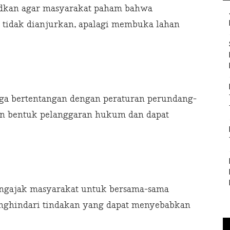
sudkan agar masyarakat paham bahwa
tidak dianjurkan, apalagi membuka lahan
uga bertentangan dengan peraturan perundang-
an bentuk pelanggaran hukum dan dapat
engajak masyarakat untuk bersama-sama
nghindari tindakan yang dapat menyebabkan