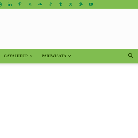
GAYA HIDUP
PARIWISATA