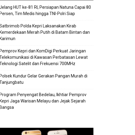
Jelang HUT ke-81 RI, Persiapan Natuna Capai 80
Persen, Tim Medis hingga TNI-Polri Siap
Satbrimob Polda Kepri Laksanakan Kirab
Kemerdekaan Merah Putih di Batam Bintan dan
Karimun
Pemprov Kepri dan KomDigi Perkuat Jaringan
Telekomunikasi di Kawasan Perbatasan Lewat
Teknologi Satelit dan Frekuensi 700MHz
Polsek Kundur Gelar Gerakan Pangan Murah di
Tanjungbatu
Program Penyengat Bedelau, Ikhtiar Pemprov
Kepri Jaga Warisan Melayu dan Jejak Sejarah
Bangsa