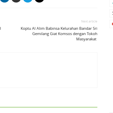
Next article
l
Koptu Al Alim Babinsa Kelurahan Bandar Sri
Gemilang Giat Komsos dengan Tokoh
Masyarakat