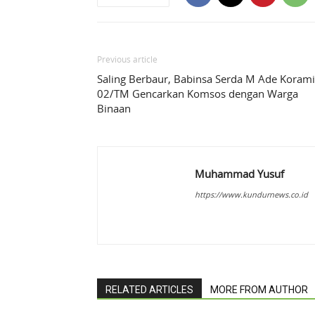
Previous article
Saling Berbaur, Babinsa Serda M Ade Korami
02/TM Gencarkan Komsos dengan Warga
Binaan
Muhammad Yusuf
https://www.kundurnews.co.id
RELATED ARTICLES
MORE FROM AUTHOR