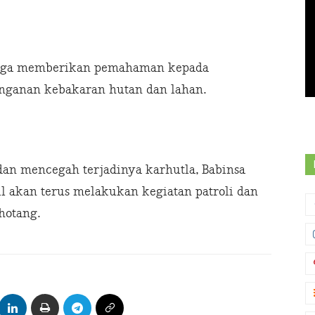
 juga memberikan pemahaman kepada
nganan kebakaran hutan dan lahan.
an mencegah terjadinya karhutla, Babinsa
l akan terus melakukan kegiatan patroli dan
hotang.