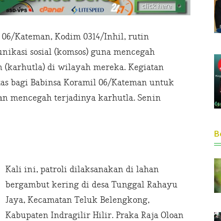
06/Kateman, Kodim 0314/Inhil, rutin
nikasi sosial (komsos) guna mencegah
 (karhutla) di wilayah mereka. Kegiatan
itas bagi Babinsa Koramil 06/Kateman untuk
 mencegah terjadinya karhutla. Senin
Be
Kali ini, patroli dilaksanakan di lahan
bergambut kering di desa Tunggal Rahayu
Jaya, Kecamatan Teluk Belengkong,
Kabupaten Indragilir Hilir. Praka Raja Oloan