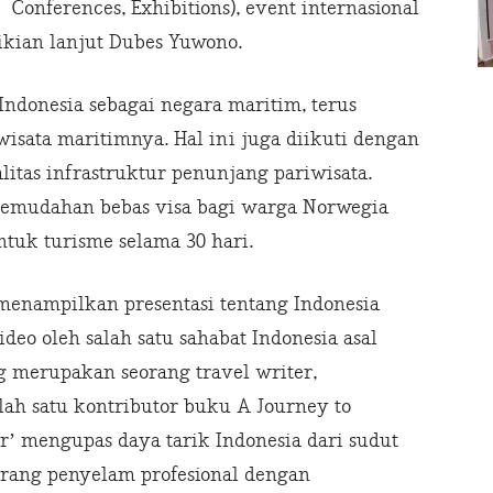
Conferences, Exhibitions), event internasional
mikian lanjut Dubes Yuwono.
onesia sebagai negara maritim, terus
sata maritimnya. Hal ini juga diikuti dengan
itas infrastruktur penunjang pariwisata.
kemudahan bebas visa bagi warga Norwegia
tuk turisme selama 30 hari.
menampilkan presentasi tentang Indonesia
eo oleh salah satu sahabat Indonesia asal
 merupakan seorang travel writer,
lah satu kontributor buku A Journey to
r’ mengupas daya tarik Indonesia dari sudut
rang penyelam profesional dengan