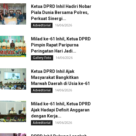
Ketua DPRD Inhil Hadiri Nobar
Piala Dunia Bersama Polres,
Perkuat Sinergi...
16/06/2026
Advedtorial
Milad ke-61 Inhil, Ketua DPRD
Pimpin Rapat Paripurna
Peringatan Hari Jadi...
14/06/2026
Gallery Foto
Ketua DPRD Inhil Ajak
Masyarakat Bangkitkan
Marwah Daerah di Usia ke-61
14/06/2026
Advedtorial
Milad ke-61 Inhil, Ketua DPRD
Ajak Hadapi Defisit Anggaran
dengan Kerja...
14/06/2026
Advedtorial