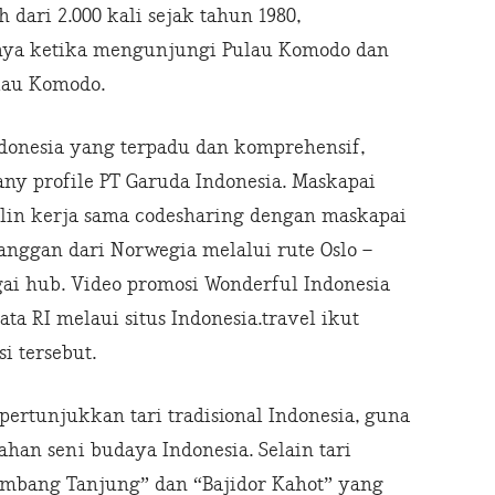
ari 2.000 kali sejak tahun 1980,
ya ketika mengunjungi Pulau Komodo dan
lau Komodo.
ndonesia yang terpadu dan komprehensif,
ny profile PT Garuda Indonesia. Maskapai
alin kerja sama codesharing dengan maskapai
nggan dari Norwegia melalui rute Oslo –
ai hub. Video promosi Wonderful Indonesia
a RI melaui situs Indonesia.travel ikut
 tersebut.
pertunjukkan tari tradisional Indonesia, guna
han seni budaya Indonesia. Selain tari
Kembang Tanjung” dan “Bajidor Kahot” yang