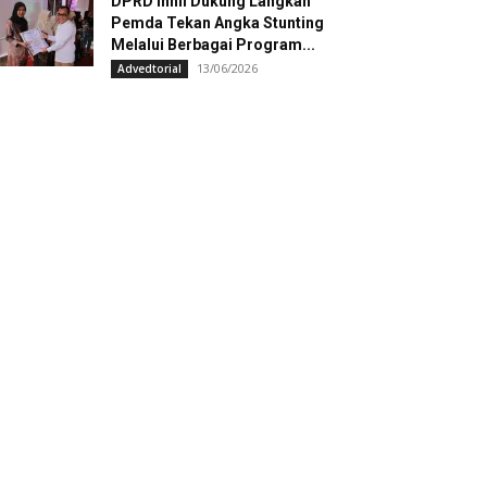
DPRD Inhil Dukung Langkah
Pemda Tekan Angka Stunting
Melalui Berbagai Program...
13/06/2026
Advedtorial