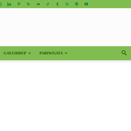
GAYA HIDUP
PARIWISATA