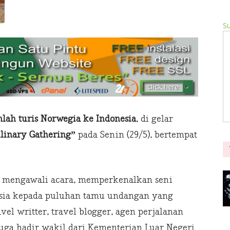
Su
ah turis Norwegia ke Indonesia
, di gelar
ulinary Gathering”
pada Senin (29/5), bertempat
an mengawali acara, memperkenalkan seni
nesia kepada puluhan tamu undangan yang
vel writter, travel blogger, agen perjalanan
 Juga hadir wakil dari Kementerian Luar Negeri