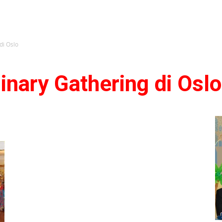
di Oslo
linary Gathering di Oslo