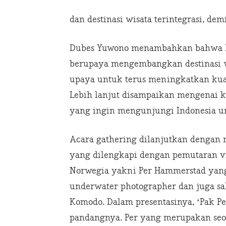
dan destinasi wisata terintegrasi, de
Dubes Yuwono menambahkan bahwa Ind
berupaya mengembangkan destinasi wi
upaya untuk terus meningkatkan kual
Lebih lanjut disampaikan mengenai 
yang ingin mengunjungi Indonesia un
Acara gathering dilanjutkan dengan 
yang dilengkapi dengan pemutaran vid
Norwegia yakni Per Hammerstad yang
underwater photographer dan juga sa
Komodo. Dalam presentasinya, ‘Pak Pe
pandangnya. Per yang merupakan seo