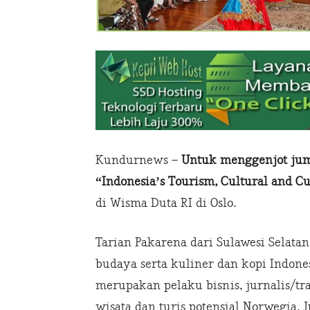
Kundurnews –
Untuk menggenjot juml
“Indonesia’s Tourism, Cultural and C
di Wisma Duta RI di Oslo.
Tarian Pakarena dari Sulawesi Selat
budaya serta kuliner dan kopi Indo
merupakan pelaku bisnis, jurnalis/tra
wisata dan turis potensial Norwegia.