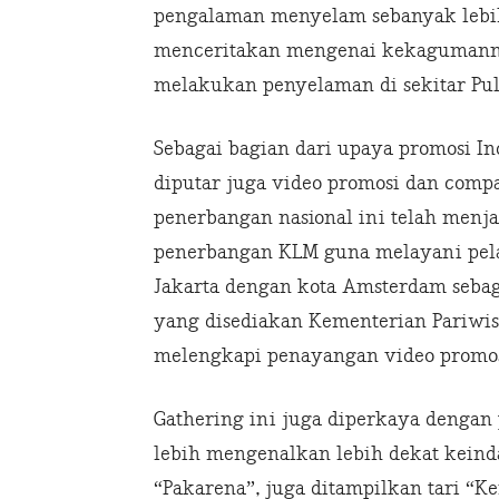
pengalaman menyelam sebanyak lebih d
menceritakan mengenai kekagumann
melakukan penyelaman di sekitar Pu
Sebagai bagian dari upaya promosi I
diputar juga video promosi dan compa
penerbangan nasional ini telah menj
penerbangan KLM guna melayani pela
Jakarta dengan kota Amsterdam sebag
yang disediakan Kementerian Pariwisat
melengkapi penayangan video promosi
Gathering ini juga diperkaya dengan 
lebih mengenalkan lebih dekat keinda
“Pakarena”, juga ditampilkan tari “