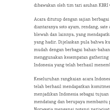
dibawakan oleh tim tari asuhan KBRI 
Acara ditutup dengan sajian berbaga
diantaranya soto ayam, rendang, sate 
blewah dan lainnya, yang mendapatk
yang hadir. Dijelaskan pula bahwa ku
mudah dengan berbagai bahan-bahan ya
menggunakan kesempatan gathering 
Indonesia yang telah berhasil menem
Keseluruhan rangkaian acara Indonesi
telah berhasil mendapatkan komitme
menjadikan Indonesia sebagai tujuan
mendatang dan berupaya membantu p
Norwegia mengenai potensi pariwisata