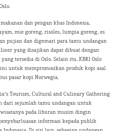
Oslo.
i makanan dan pengan khas Indonesia,
ayam, mie goreng, risoles, lumpia goreng, es
an pujian dan digemari para tamu undangan
liner yang disajikan dapat dibuat dengan
ng tersedia di Oslo. Selain itu, KBRI Oslo
ini untuk mempromosikan produk kopi asal
bus pasar kopi Norwegia.
a’s Tourism, Cultural and Culinary Gathering
n dari sejumlah tamu undangan untuk
 wisatanya pada liburan musim dingin
enyebarluasan informasi kepada publik
 Indonesia. Di sisi lain, sebagian undangan