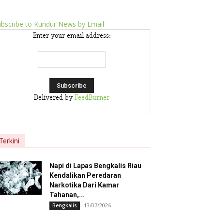
bscribe to Kundur News by Email
Enter your email address:
Delivered by
FeedBurner
Terkini
Napi di Lapas Bengkalis Riau
Kendalikan Peredaran
Narkotika Dari Kamar
Tahanan,...
13/07/2026
Bengkalis