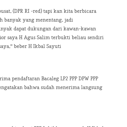
sat, (DPR RI -red) tapi kan kita berbicara
sih banyak yang menentang, jadi
banyak dapat dukungan dari kawan-kawan
nior saya H Agus Salim terbukti beliau sendiri
aya,” beber H Ikbal Sayuti
erima pendaftaran Bacaleg LP2 PPP DPW PPP
mengatakan bahwa sudah menerima langsung