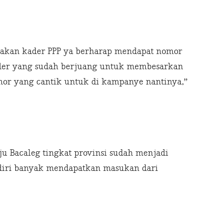
kan kader PPP ya berharap mendapat nomor
kader yang sudah berjuang untuk membesarkan
or yang cantik untuk di kampanye nantinya,”
u Bacaleg tingkat provinsi sudah menjadi
ndiri banyak mendapatkan masukan dari