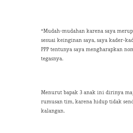
“Mudah-mudahan karena saya merupa
sesuai keinginan saya, saya kader-
PPP tentunya saya mengharapkan nom
tegasnya.
Menurut bapak 3 anak ini dirinya maj
rumusan tim, karena hidup tidak se
kalangan.