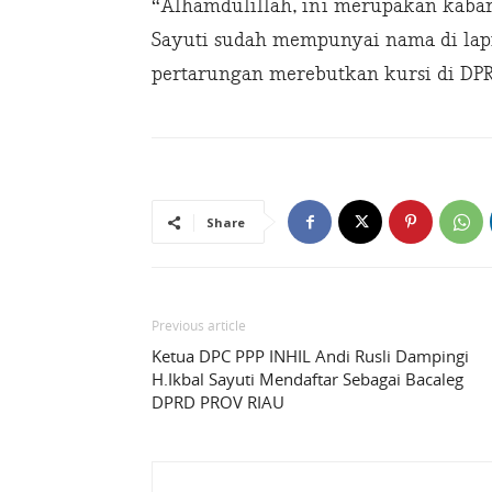
“Alhamdulillah, ini merupakan kabar 
Sayuti sudah mempunyai nama di lapi
pertarungan merebutkan kursi di DPR
Share
Previous article
Ketua DPC PPP INHIL Andi Rusli Dampingi
H.Ikbal Sayuti Mendaftar Sebagai Bacaleg
DPRD PROV RIAU