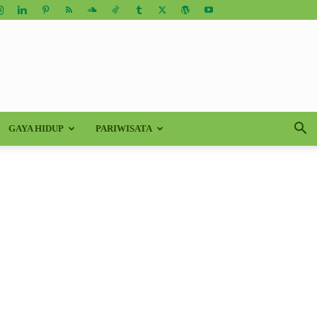
GAYA HIDUP
PARIWISATA