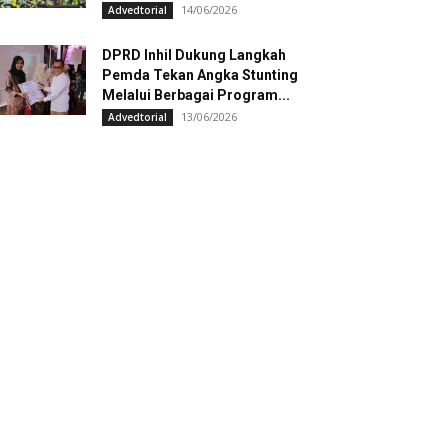
14/06/2026
Advedtorial
DPRD Inhil Dukung Langkah
Pemda Tekan Angka Stunting
Melalui Berbagai Program...
13/06/2026
Advedtorial