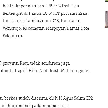
hadiri kepengurusan PPP provinsi Riau.
Bertempat di kantor DPW PPP provinsi Riau
Jln Tuanku Tambusai no. 213, Kelurahan
Wonorejo, Kecamatan Marpoyan Damai Kota
Pekanbaru.
 provinsi Riau tidak sendirian juga
ten Indragiri Hilir Andi Rusli Mallarangeng.
i berkas sudah diterima oleh H Agus Salim LP2
telah ini mendapatkan nomor urut.