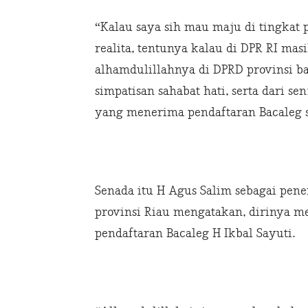
“Kalau saya sih mau maju di tingkat pu
realita, tentunya kalau di DPR RI ma
alhamdulillahnya di DPRD provinsi 
simpatisan sahabat hati, serta dari se
yang menerima pendaftaran Bacaleg s
Senada itu H Agus Salim sebagai pen
provinsi Riau mengatakan, dirinya 
pendaftaran Bacaleg H Ikbal Sayuti.