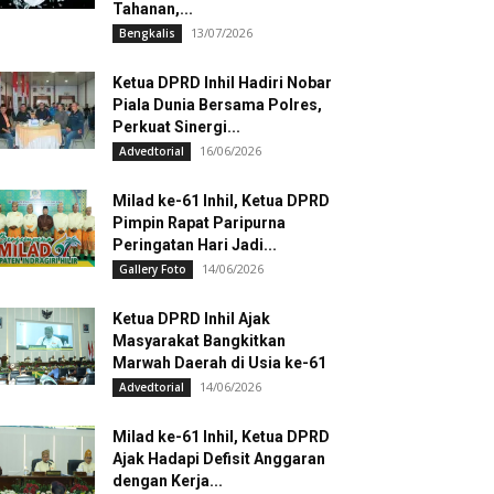
Tahanan,...
13/07/2026
Bengkalis
Ketua DPRD Inhil Hadiri Nobar
Piala Dunia Bersama Polres,
Perkuat Sinergi...
16/06/2026
Advedtorial
Milad ke-61 Inhil, Ketua DPRD
Pimpin Rapat Paripurna
Peringatan Hari Jadi...
14/06/2026
Gallery Foto
Ketua DPRD Inhil Ajak
Masyarakat Bangkitkan
Marwah Daerah di Usia ke-61
14/06/2026
Advedtorial
Milad ke-61 Inhil, Ketua DPRD
Ajak Hadapi Defisit Anggaran
dengan Kerja...