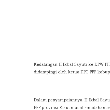
Kedatangan H Ikbal Sayuti ke DPW PPP
didampingi oleh ketua DPC PPP kabupa
Dalam penyampaiannya, H Ikbal Sayut
PPP provinsi Riau, mudah-mudahan se