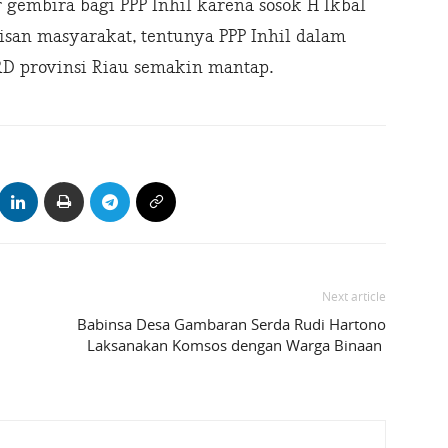
gembira bagi PPP Inhil karena sosok H Ikbal
san masyarakat, tentunya PPP Inhil dalam
D provinsi Riau semakin mantap.
Next article
Babinsa Desa Gambaran Serda Rudi Hartono
Laksanakan Komsos dengan Warga Binaan