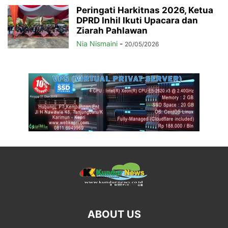
Peringati Harkitnas 2026, Ketua
DPRD Inhil Ikuti Upacara dan
Ziarah Pahlawan
Nia Nismaini
-
20/05/2026
ABOUT US