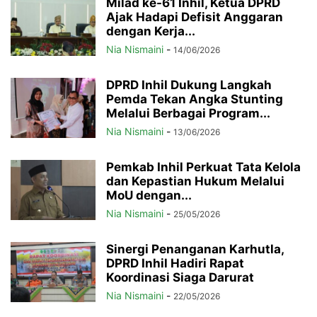
Milad ke-61 Inhil, Ketua DPRD
Ajak Hadapi Defisit Anggaran
dengan Kerja...
Nia Nismaini
-
14/06/2026
DPRD Inhil Dukung Langkah
Pemda Tekan Angka Stunting
Melalui Berbagai Program...
Nia Nismaini
-
13/06/2026
Pemkab Inhil Perkuat Tata Kelola
dan Kepastian Hukum Melalui
MoU dengan...
Nia Nismaini
-
25/05/2026
Sinergi Penanganan Karhutla,
DPRD Inhil Hadiri Rapat
Koordinasi Siaga Darurat
Nia Nismaini
-
22/05/2026