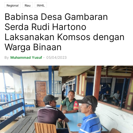
Regional
Riau
INHIL
Babinsa Desa Gambaran
Serda Rudi Hartono
Laksanakan Komsos dengan
Warga Binaan
By
Muhammad Yusuf
-
05/04/2023