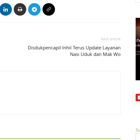
Next article
Disdukpencapil Inhil Terus Update Layanan
Nasi Uduk dan Mak Wo
Su