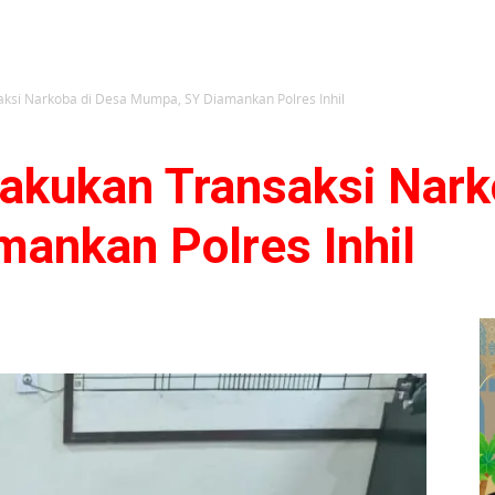
aksi Narkoba di Desa Mumpa, SY Diamankan Polres Inhil
Lakukan Transaksi Nark
ankan Polres Inhil