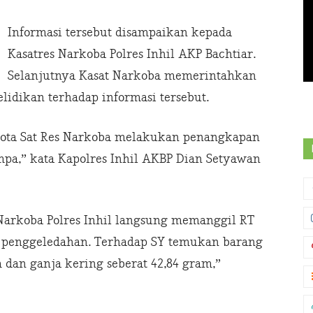
Informasi tersebut disampaikan kepada
Kasatres Narkoba Polres Inhil AKP Bachtiar.
Selanjutnya Kasat Narkoba memerintahkan
idikan terhadap informasi tersebut.
nggota Sat Res Narkoba melakukan penangkapan
pa,” kata Kapolres Inhil AKBP Dian Setyawan
 Narkoba Polres Inhil langsung memanggil RT
 penggeledahan. Terhadap SY temukan barang
m dan ganja kering seberat 42,84 gram,”