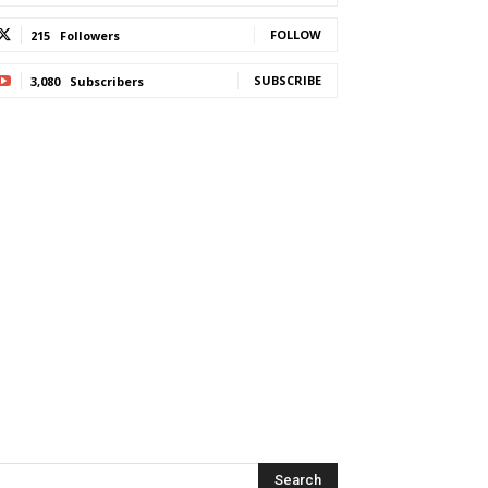
FOLLOW
215
Followers
SUBSCRIBE
3,080
Subscribers