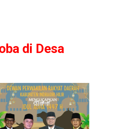
oba di Desa