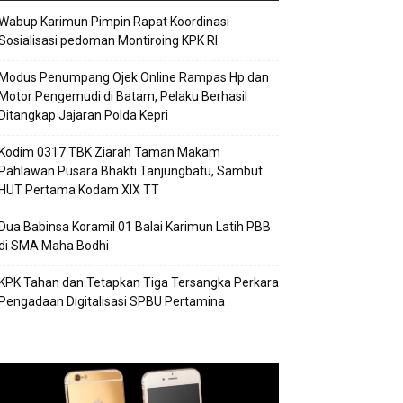
Wabup Karimun Pimpin Rapat Koordinasi
Sosialisasi pedoman Montiroing KPK RI
Modus Penumpang Ojek Online Rampas Hp dan
Motor Pengemudi di Batam, Pelaku Berhasil
Ditangkap Jajaran Polda Kepri
Kodim 0317 TBK Ziarah Taman Makam
Pahlawan Pusara Bhakti Tanjungbatu, Sambut
HUT Pertama Kodam XIX TT
Dua Babinsa Koramil 01 Balai Karimun Latih PBB
di SMA Maha Bodhi
KPK Tahan dan Tetapkan Tiga Tersangka Perkara
Pengadaan Digitalisasi SPBU Pertamina