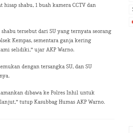
t hisap shabu, 1 buah kamera CCTV dan
 shabu tersebut dari SU yang ternyata seorang
olsek Kempas, sementara ganja kering
kami selidiki,” ujar AKP Warno.
emukan dengan tersangka SU, dan SU
nya.
diamankan dibawa ke Polres Inhil untuk
lanjut,” tutup Kasubbag Humas AKP Warno.