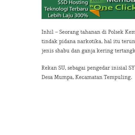
Inhil – Seorang tahanan di Polsek Kem
tindak pidana narkotika, hal itu teru
jenis shabu dan ganja kering tertang
Rekan SU, sebagai pengedar inisial SY
Desa Mumpa, Kecamatan Tempuling.