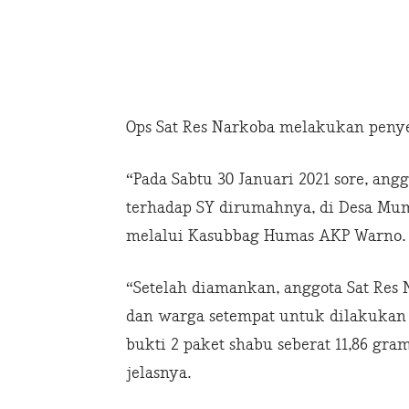
Ops Sat Res Narkoba melakukan penyel
“Pada Sabtu 30 Januari 2021 sore, a
terhadap SY dirumahnya, di Desa Mum
melalui Kasubbag Humas AKP Warno.
“Setelah diamankan, anggota Sat Res
dan warga setempat untuk dilakukan
bukti 2 paket shabu seberat 11,86 gra
jelasnya.