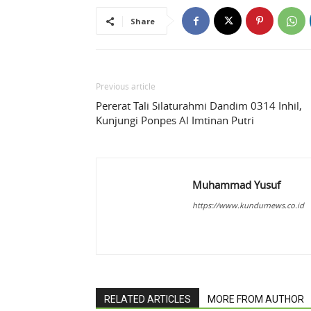
Share
Previous article
Pererat Tali Silaturahmi Dandim 0314 Inhil,
Kunjungi Ponpes Al Imtinan Putri
Muhammad Yusuf
https://www.kundurnews.co.id
RELATED ARTICLES
MORE FROM AUTHOR