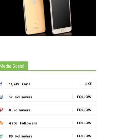
Media Sosial
LIKE
11,241
Fans
FOLLOW
52
Followers
FOLLOW
0
Followers
FOLLOW
4,206
Followers
FOLLOW
80
Followers