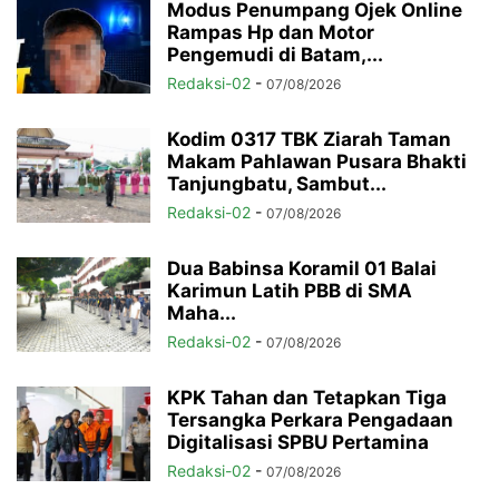
Modus Penumpang Ojek Online
Rampas Hp dan Motor
Pengemudi di Batam,...
Redaksi-02
-
07/08/2026
Kodim 0317 TBK Ziarah Taman
Makam Pahlawan Pusara Bhakti
Tanjungbatu, Sambut...
Redaksi-02
-
07/08/2026
Dua Babinsa Koramil 01 Balai
Karimun Latih PBB di SMA
Maha...
Redaksi-02
-
07/08/2026
KPK Tahan dan Tetapkan Tiga
Tersangka Perkara Pengadaan
Digitalisasi SPBU Pertamina
Redaksi-02
-
07/08/2026