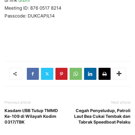
di link
disini
Meeting ID: 876 0517 8214
Passcode: DUKCAPIL14
Previous article
Next article
Kasdam I/BB Tutup TMMD
Cegah Penyeludup, Patroli
Ke-109 di Wilayah Kodim
Laut Bea Cukai Tembak dan
0317/TBK
Tabrak Speedboat Pelaku