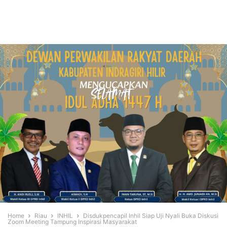
Home
Riau
INHIL
Disdukpencapil Inhil Siap Uji Nyali Buka Diskusi
Zoom Meeting Tampung Inspirasi Masyarakat