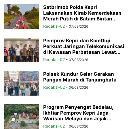
Satbrimob Polda Kepri
Laksanakan Kirab Kemerdekaan
Merah Putih di Batam Bintan...
Redaksi-02
-
07/08/2026
Pemprov Kepri dan KomDigi
Perkuat Jaringan Telekomunikasi
di Kawasan Perbatasan Lewat...
Redaksi-02
-
07/08/2026
Polsek Kundur Gelar Gerakan
Pangan Murah di Tanjungbatu
Redaksi-02
-
06/08/2026
Program Penyengat Bedelau,
Ikhtiar Pemprov Kepri Jaga
Warisan Melayu dan Jejak...
Redaksi-02
-
06/08/2026