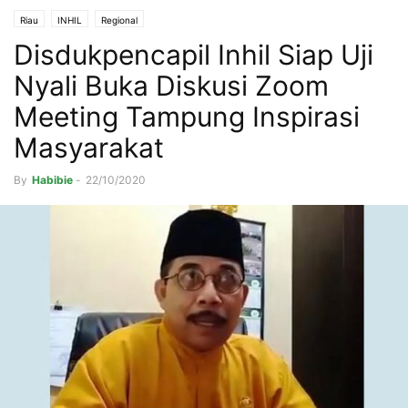
Riau
INHIL
Regional
Disdukpencapil Inhil Siap Uji
Nyali Buka Diskusi Zoom
Meeting Tampung Inspirasi
Masyarakat
By
Habibie
-
22/10/2020