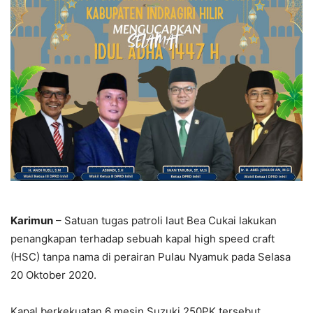
Karimun
– Satuan tugas patroli laut Bea Cukai lakukan
penangkapan terhadap sebuah kapal high speed craft
(HSC) tanpa nama di perairan Pulau Nyamuk pada Selasa
20 Oktober 2020.
Kapal berkekuatan 6 mesin Suzuki 250PK tersebut