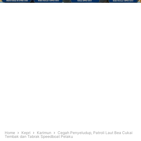
Home
Kepri
Karimun
Cegah Penyeludup, Patroli Laut Bea Cukai
Tembak dan Tabrak Speedboat Pelaku