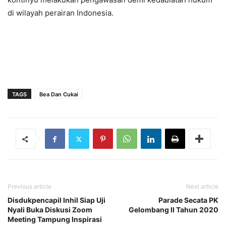
di wilayah perairan Indonesia.
TAGS
Bea Dan Cukai
Previous article
Next article
Disdukpencapil Inhil Siap Uji
Parade Secata PK
Nyali Buka Diskusi Zoom
Gelombang II Tahun 2020
Meeting Tampung Inspirasi