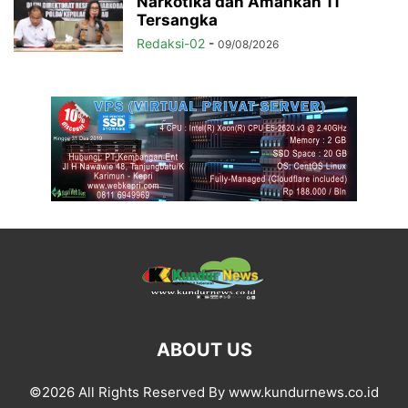
Narkotika dan Amankan 11
Tersangka
Redaksi-02
-
09/08/2026
ABOUT US
©2026 All Rights Reserved By www.kundurnews.co.id