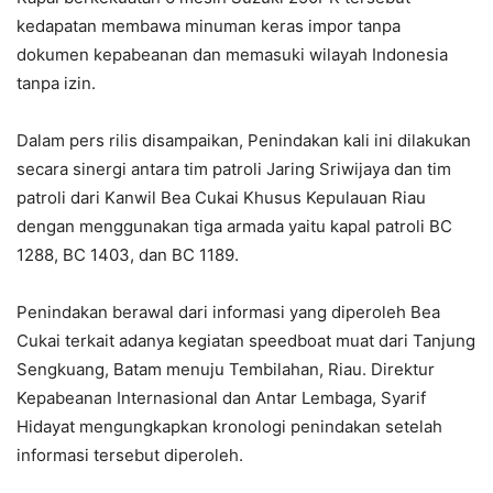
kedapatan membawa minuman keras impor tanpa
dokumen kepabeanan dan memasuki wilayah Indonesia
tanpa izin.
Dalam pers rilis disampaikan, Penindakan kali ini dilakukan
secara sinergi antara tim patroli Jaring Sriwijaya dan tim
patroli dari Kanwil Bea Cukai Khusus Kepulauan Riau
dengan menggunakan tiga armada yaitu kapal patroli BC
1288, BC 1403, dan BC 1189.
Penindakan berawal dari informasi yang diperoleh Bea
Cukai terkait adanya kegiatan speedboat muat dari Tanjung
Sengkuang, Batam menuju Tembilahan, Riau. Direktur
Kepabeanan Internasional dan Antar Lembaga, Syarif
Hidayat mengungkapkan kronologi penindakan setelah
informasi tersebut diperoleh.