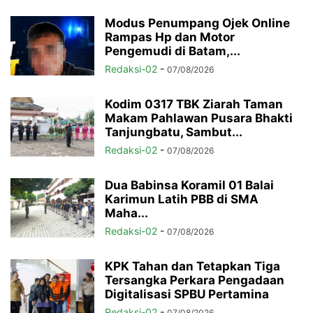
Modus Penumpang Ojek Online
Rampas Hp dan Motor
Pengemudi di Batam,...
Redaksi-02
-
07/08/2026
Kodim 0317 TBK Ziarah Taman
Makam Pahlawan Pusara Bhakti
Tanjungbatu, Sambut...
Redaksi-02
-
07/08/2026
Dua Babinsa Koramil 01 Balai
Karimun Latih PBB di SMA
Maha...
Redaksi-02
-
07/08/2026
KPK Tahan dan Tetapkan Tiga
Tersangka Perkara Pengadaan
Digitalisasi SPBU Pertamina
Redaksi-02
-
07/08/2026