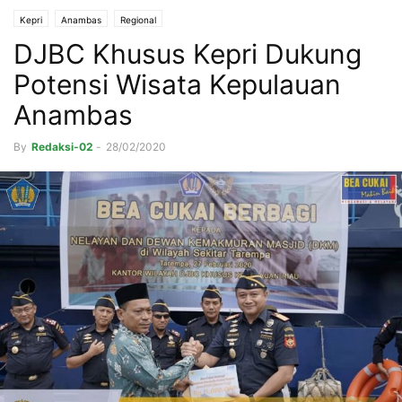
Kepri
Anambas
Regional
DJBC Khusus Kepri Dukung
Potensi Wisata Kepulauan
Anambas
By
Redaksi-02
-
28/02/2020