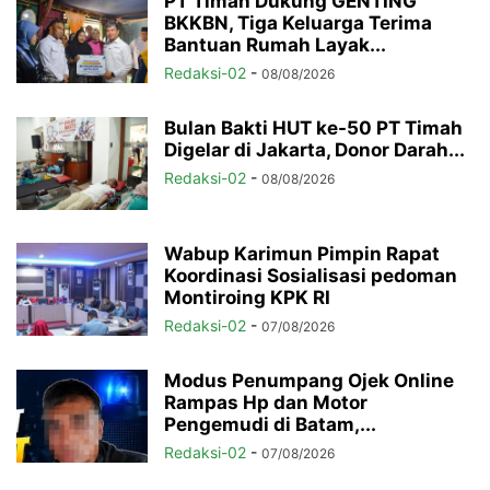
PT Timah Dukung GENTING
BKKBN, Tiga Keluarga Terima
Bantuan Rumah Layak...
Redaksi-02
-
08/08/2026
Bulan Bakti HUT ke-50 PT Timah
Digelar di Jakarta, Donor Darah...
Redaksi-02
-
08/08/2026
Wabup Karimun Pimpin Rapat
Koordinasi Sosialisasi pedoman
Montiroing KPK RI
Redaksi-02
-
07/08/2026
Modus Penumpang Ojek Online
Rampas Hp dan Motor
Pengemudi di Batam,...
Redaksi-02
-
07/08/2026