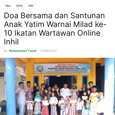
Riau
INHIL
IWO
Doa Bersama dan Santunan
Anak Yatim Warnai Milad ke-
10 Ikatan Wartawan Online
Inhil
By
Muhammad Yusuf
-
12/08/2022