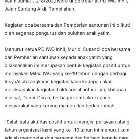
yatim,Jumat (12-8/2022)sore di Sekretariat PD IWO Inhil,
Jalan Suntung Ardi, Tembilahan.
Kegiatan doa bersama dan Pemberian santunan ini diikuti
oleh segenap pengurus dan puluhan anak yatim.
Menurut Ketua PD IWO Inhil, Muridi Susandi doa bersama
dan Pemberian santunan kepada anak yatim yang
dilaksanakan ini merupakan bentuk kegiatan positif untuk
merayakan Milad IWO yang ke-10 tahun dengan berbagi.
InsyaAllah rangkaian kegiatan kami kedepan akan
melaksanakan kegiatan bakti sosial antara lain, khitanan
massal, Donor Darah, berbagai sembako kepada
masyarakat yang kurang mampu dan bedah rumah.
“Salah satu aktifitas positif untuk mengisi perayaan ulang
tahun organisasi kami yang ke -10 tahun ini menurut kami
adalah menggelar doa bersama dan berbagi kepada para