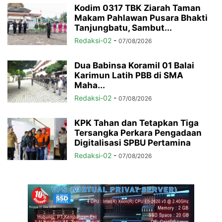
Kodim 0317 TBK Ziarah Taman
Makam Pahlawan Pusara Bhakti
Tanjungbatu, Sambut...
Redaksi-02
-
07/08/2026
Dua Babinsa Koramil 01 Balai
Karimun Latih PBB di SMA
Maha...
Redaksi-02
-
07/08/2026
KPK Tahan dan Tetapkan Tiga
Tersangka Perkara Pengadaan
Digitalisasi SPBU Pertamina
Redaksi-02
-
07/08/2026