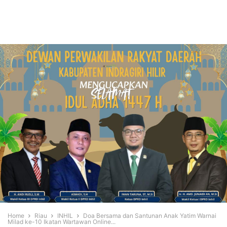
Home
Riau
INHIL
Doa Bersama dan Santunan Anak Yatim Warnai
Milad ke-10 Ikatan Wartawan Online...