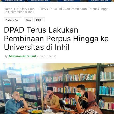
Home
Gallery Foto
DPAD Terus Lakukan Pembinaan Perpus Hingga
ke Universitas di Inhil
Gallery Foto
Riau
INHIL
DPAD Terus Lakukan
Pembinaan Perpus Hingga ke
Universitas di Inhil
By
Muhammad Yusuf
-
02/03/2021