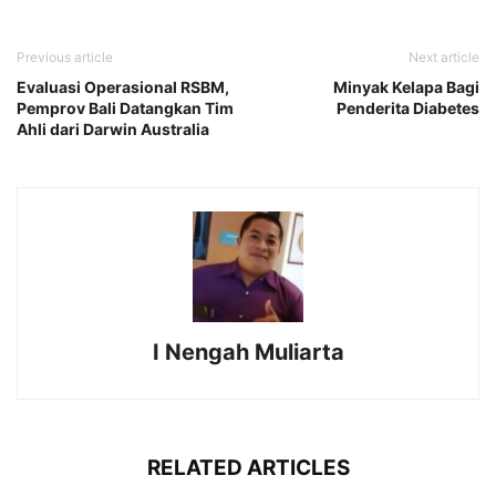
Previous article
Next article
Evaluasi Operasional RSBM,
Minyak Kelapa Bagi
Pemprov Bali Datangkan Tim
Penderita Diabetes
Ahli dari Darwin Australia
I Nengah Muliarta
RELATED ARTICLES