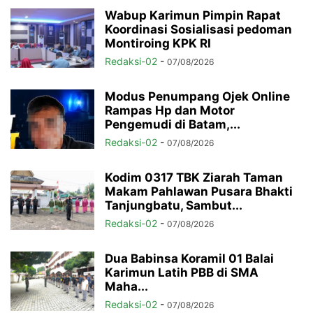
Wabup Karimun Pimpin Rapat
Koordinasi Sosialisasi pedoman
Montiroing KPK RI
Redaksi-02
-
07/08/2026
Modus Penumpang Ojek Online
Rampas Hp dan Motor
Pengemudi di Batam,...
Redaksi-02
-
07/08/2026
Kodim 0317 TBK Ziarah Taman
Makam Pahlawan Pusara Bhakti
Tanjungbatu, Sambut...
Redaksi-02
-
07/08/2026
Dua Babinsa Koramil 01 Balai
Karimun Latih PBB di SMA
Maha...
Redaksi-02
-
07/08/2026