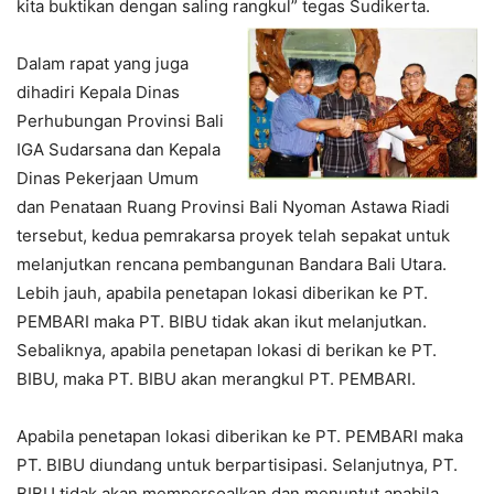
kita buktikan dengan saling rangkul” tegas Sudikerta.
Dalam rapat yang juga
dihadiri Kepala Dinas
Perhubungan Provinsi Bali
IGA Sudarsana dan Kepala
Dinas Pekerjaan Umum
dan Penataan Ruang Provinsi Bali Nyoman Astawa Riadi
tersebut, kedua pemrakarsa proyek telah sepakat untuk
melanjutkan rencana pembangunan Bandara Bali Utara.
Lebih jauh, apabila penetapan lokasi diberikan ke PT.
PEMBARI maka PT. BIBU tidak akan ikut melanjutkan.
Sebaliknya, apabila penetapan lokasi di berikan ke PT.
BIBU, maka PT. BIBU akan merangkul PT. PEMBARI.
Apabila penetapan lokasi diberikan ke PT. PEMBARI maka
PT. BIBU diundang untuk berpartisipasi. Selanjutnya, PT.
BIBU tidak akan mempersoalkan dan menuntut apabila