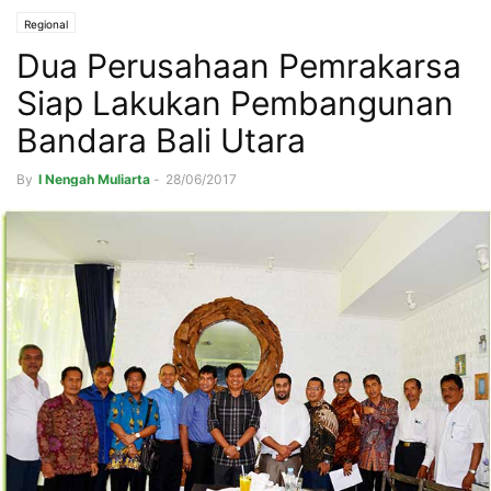
Regional
Dua Perusahaan Pemrakarsa
Siap Lakukan Pembangunan
Bandara Bali Utara
By
I Nengah Muliarta
-
28/06/2017