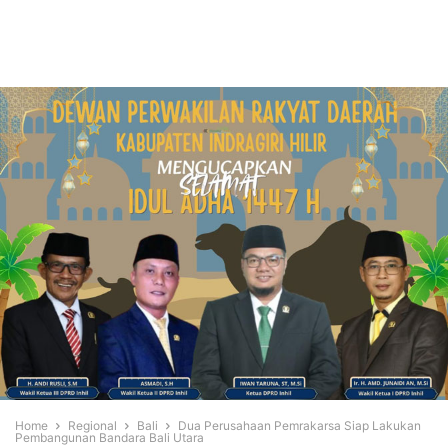
Home
Regional
Bali
Dua Perusahaan Pemrakarsa Siap Lakukan
Pembangunan Bandara Bali Utara