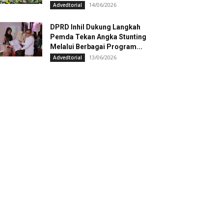
14/06/2026
Advedtorial
DPRD Inhil Dukung Langkah
Pemda Tekan Angka Stunting
Melalui Berbagai Program...
13/06/2026
Advedtorial