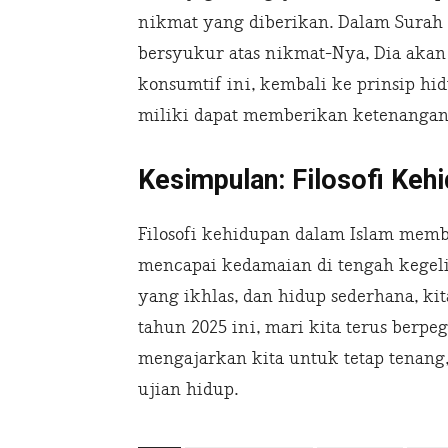
nikmat yang diberikan. Dalam Surah I
bersyukur atas nikmat-Nya, Dia aka
konsumtif ini, kembali ke prinsip h
miliki dapat memberikan ketenangan
Kesimpulan: Filosofi Ke
Filosofi kehidupan dalam Islam memb
mencapai kedamaian di tengah kegeli
yang ikhlas, dan hidup sederhana, k
tahun 2025 ini, mari kita terus berpe
mengajarkan kita untuk tetap tenang,
ujian hidup.