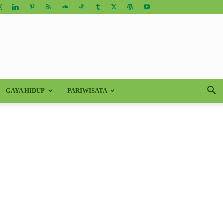
GAYA HIDUP
PARIWISATA