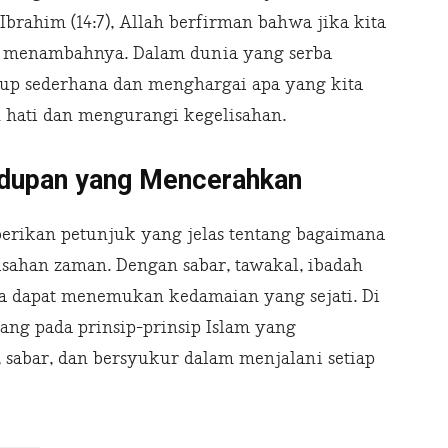
brahim (14:7), Allah berfirman bahwa jika kita
n menambahnya. Dalam dunia yang serba
idup sederhana dan menghargai apa yang kita
 hati dan mengurangi kegelisahan.
hidupan yang Mencerahkan
erikan petunjuk yang jelas tentang bagaimana
sahan zaman. Dengan sabar, tawakal, ibadah
ita dapat menemukan kedamaian yang sejati. Di
gang pada prinsip-prinsip Islam yang
 sabar, dan bersyukur dalam menjalani setiap