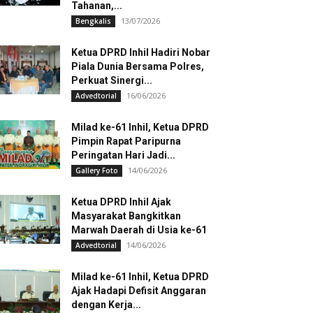
Tahanan,...
13/07/2026
Bengkalis
Ketua DPRD Inhil Hadiri Nobar
Piala Dunia Bersama Polres,
Perkuat Sinergi...
16/06/2026
Advedtorial
Milad ke-61 Inhil, Ketua DPRD
Pimpin Rapat Paripurna
Peringatan Hari Jadi...
14/06/2026
Gallery Foto
Ketua DPRD Inhil Ajak
Masyarakat Bangkitkan
Marwah Daerah di Usia ke-61
14/06/2026
Advedtorial
Milad ke-61 Inhil, Ketua DPRD
Ajak Hadapi Defisit Anggaran
dengan Kerja...