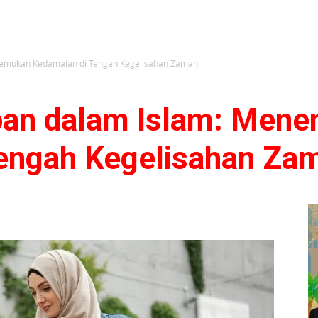
enemukan Kedamaian di Tengah Kegelisahan Zaman
upan dalam Islam: Men
engah Kegelisahan Za