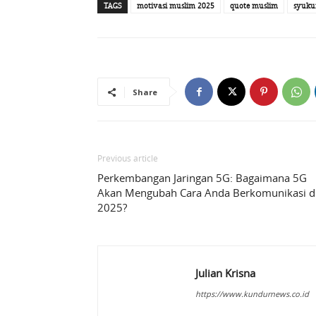
TAGS
motivasi muslim 2025
quote muslim
syuku
Share
Previous article
Perkembangan Jaringan 5G: Bagaimana 5G
Akan Mengubah Cara Anda Berkomunikasi d
2025?
Julian Krisna
https://www.kundurnews.co.id