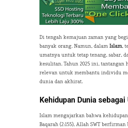
Di tengah kemajuan zaman yang begit
banyak orang. Namun, dalam
Islam
, 
umatnya untuk tetap tenang, sabar,
kesulitan. Tahun 2025 ini, tantangan
relevan untuk membantu individu 
dunia dan akhirat.
Kehidupan Dunia sebagai 
Islam mengajarkan bahwa kehidupan d
Baqarah (2:155), Allah SWT berfirman