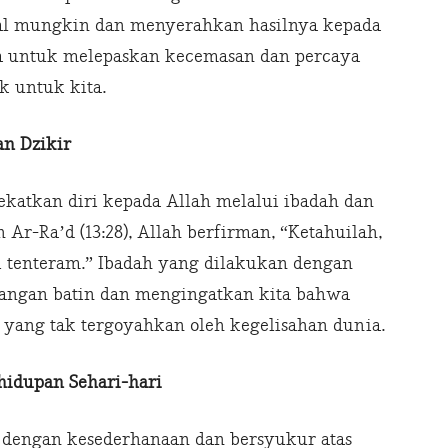
imal mungkin dan menyerahkan hasilnya kepada
ta untuk melepaskan kecemasan dan percaya
k untuk kita.
an Dzikir
katkan diri kepada Allah melalui ibadah dan
 Ar-Ra’d (13:28), Allah berfirman, “Ketahuilah,
 tenteram.” Ibadah yang dilakukan dengan
angan batin dan mengingatkan kita bahwa
 yang tak tergoyahkan oleh kegelisahan dunia.
idupan Sehari-hari
 dengan kesederhanaan dan bersyukur atas