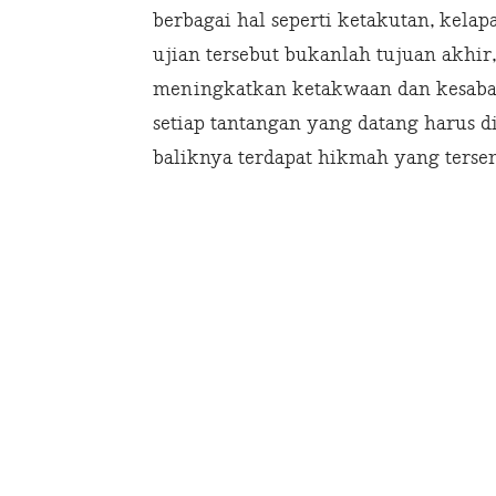
berbagai hal seperti ketakutan, kela
ujian tersebut bukanlah tujuan akhir
meningkatkan ketakwaan dan kesabar
setiap tantangan yang datang harus d
baliknya terdapat hikmah yang terse