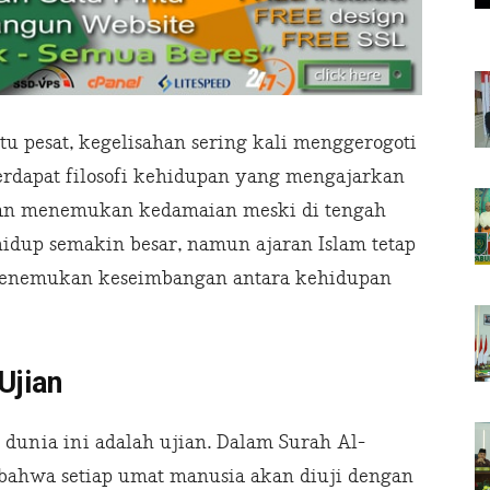
u pesat, kegelisahan sering kali menggerogoti
terdapat filosofi kehidupan yang mengajarkan
 dan menemukan kedamaian meski di tengah
 hidup semakin besar, namun ajaran Islam tetap
menemukan keseimbangan antara kehidupan
Ujian
unia ini adalah ujian. Dalam Surah Al-
 bahwa setiap umat manusia akan diuji dengan